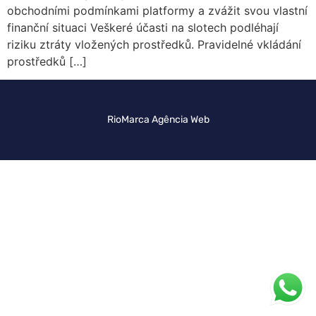
obchodními podmínkami platformy a zvážit svou vlastní
finanční situaci Veškeré účasti na slotech podléhají
riziku ztráty vložených prostředků. Pravidelné vkládání
prostředků […]
RioMarca Agência Web