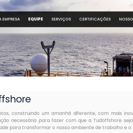
A EMPRESA
EQUIPE
SERVIÇOS
CERTIFICAÇÕES
NOSSO
fshore
tos, construindo um amanhã diferente, com mais inov
ração necessária para fazer com que a Tudoffshore sej
ade para transformar o nosso ambiente de trabalho e 