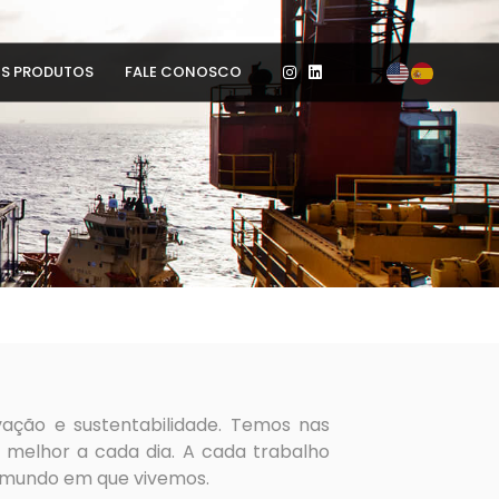
S PRODUTOS
FALE CONOSCO
ação e sustentabilidade. Temos nas
a melhor a cada dia. A cada trabalho
o mundo em que vivemos.