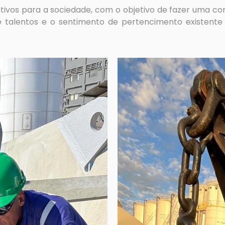
tivos para a sociedade, com o objetivo de fazer uma c
de talentos e o sentimento de pertencimento existen