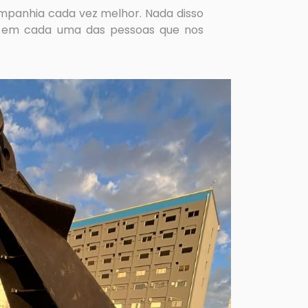
ompanhia cada vez melhor. Nada disso
te em cada uma das pessoas que nos