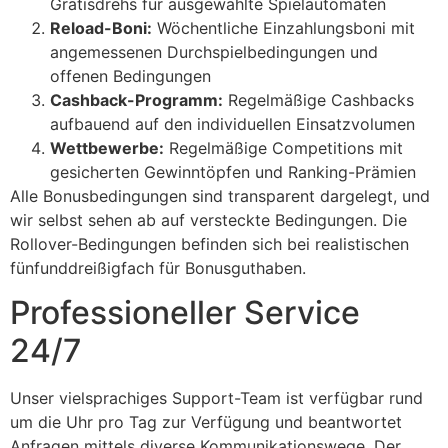
Gratisdrehs für ausgewählte Spielautomaten
Reload-Boni:
Wöchentliche Einzahlungsboni mit
angemessenen Durchspielbedingungen und
offenen Bedingungen
Cashback-Programm:
Regelmäßige Cashbacks
aufbauend auf den individuellen Einsatzvolumen
Wettbewerbe:
Regelmäßige Competitions mit
gesicherten Gewinntöpfen und Ranking-Prämien
Alle Bonusbedingungen sind transparent dargelegt, und
wir selbst sehen ab auf versteckte Bedingungen. Die
Rollover-Bedingungen befinden sich bei realistischen
fünfunddreißigfach für Bonusguthaben.
Professioneller Service
24/7
Unser vielsprachiges Support-Team ist verfügbar rund
um die Uhr pro Tag zur Verfügung und beantwortet
Anfragen mittels diverse Kommunikationswege. Der