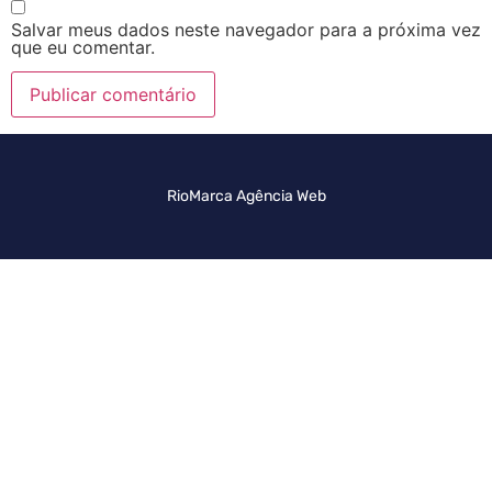
Salvar meus dados neste navegador para a próxima vez
que eu comentar.
RioMarca Agência Web