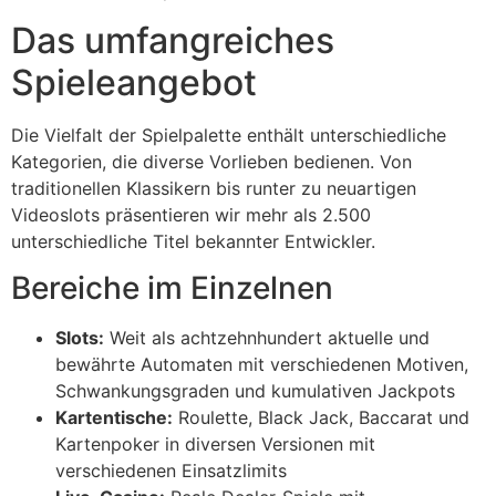
Das umfangreiches
Spieleangebot
Die Vielfalt der Spielpalette enthält unterschiedliche
Kategorien, die diverse Vorlieben bedienen. Von
traditionellen Klassikern bis runter zu neuartigen
Videoslots präsentieren wir mehr als 2.500
unterschiedliche Titel bekannter Entwickler.
Bereiche im Einzelnen
Slots:
Weit als achtzehnhundert aktuelle und
bewährte Automaten mit verschiedenen Motiven,
Schwankungsgraden und kumulativen Jackpots
Kartentische:
Roulette, Black Jack, Baccarat und
Kartenpoker in diversen Versionen mit
verschiedenen Einsatzlimits