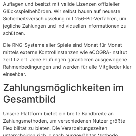
Auflagen und besitzt mit valide Lizenzen offizieller
Glücksspielbehörden. Wir selbst bauen auf neueste
Sicherheitsverschlüsselung mit 256-Bit-Verfahren, um
jegliche Zahlungen und individuellen Informationen zu
schützen.
Die RNG-Systeme aller Spiele sind Monat für Monat
mittels externe Kontrollinstanzen wie eCOGRA-Institut
zertifiziert. Jene Prüfungen garantieren ausgewogene
Rahmenbedingungen und werden für alle Mitglieder klar
einsehbar.
Zahlungsmöglichkeiten im
Gesamtbild
Unsere Plattform bietet ein breite Bandbreite an
Zahlungsmethoden, um verschiedenen Nutzer größte
Flexibilität zu bieten. Die Verarbeitungszeiten
unterscheiden sich je nach ausgewählter Methode.