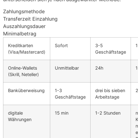
Zahlungsmethode
Transferzeit Einzahlung
Auszahlungsdauer
Minimalbetrag
Kreditkarten
Sofort
3-5
1
(Visa/Mastercard)
Geschäftstage
Online-Wallets
Unmittelbar
24h
1
(Skrill, Neteller)
Banküberweisung
1-3
drei bis sieben
Geschäftstage
Arbeitstage
digitale
15 min
1-2 Stunden
n
Währungen
n
e