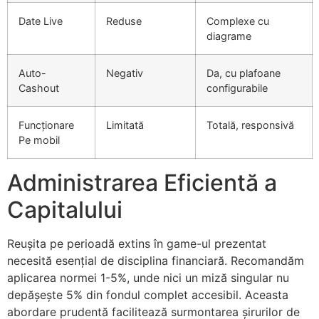
Date Live
Reduse
Complexe cu
diagrame
Auto-
Negativ
Da, cu plafoane
Cashout
configurabile
Funcționare
Limitată
Totală, responsivă
Pe mobil
Administrarea Eficientă a
Capitalului
Reușita pe perioadă extins în game-ul prezentat
necesită esențial de disciplina financiară. Recomandăm
aplicarea normei 1-5%, unde nici un miză singular nu
depășește 5% din fondul complet accesibil. Aceasta
abordare prudentă facilitează surmontarea șirurilor de