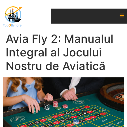
Avia Fly 2: Manualul
Integral al Jocului
Nostru de Aviatică