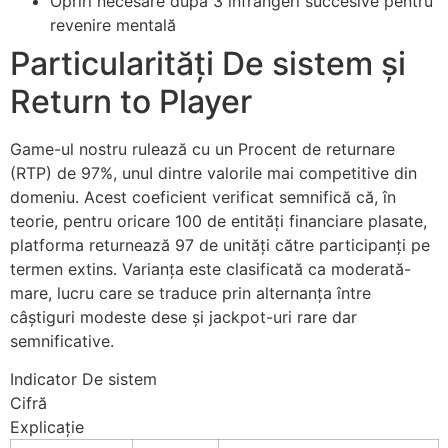
Opriri necesare după 3 înfrângeri succesive pentru
revenire mentală
Particularități De sistem și
Return to Player
Game-ul nostru rulează cu un Procent de returnare
(RTP) de 97%, unuI dintre valorile mai competitive din
domeniu. Acest coeficient verificat semnifică că, în
teorie, pentru oricare 100 de entități financiare plasate,
platforma returnează 97 de unități către participanți pe
termen extins. Varianța este clasificată ca moderată-
mare, lucru care se traduce prin alternanța între
câștiguri modeste dese și jackpot-uri rare dar
semnificative.
Indicator De sistem
Cifră
Explicație