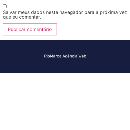
Salvar meus dados neste navegador para a próxima vez
que eu comentar.
RioMarca Agência Web