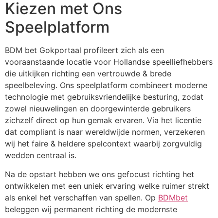
Kiezen met Ons
Speelplatform
BDM bet Gokportaal profileert zich als een
vooraanstaande locatie voor Hollandse speelliefhebbers
die uitkijken richting een vertrouwde & brede
speelbeleving. Ons speelplatform combineert moderne
technologie met gebruiksvriendelijke besturing, zodat
zowel nieuwelingen en doorgewinterde gebruikers
zichzelf direct op hun gemak ervaren. Via het licentie
dat compliant is naar wereldwijde normen, verzekeren
wij het faire & heldere spelcontext waarbij zorgvuldig
wedden centraal is.
Na de opstart hebben we ons gefocust richting het
ontwikkelen met een uniek ervaring welke ruimer strekt
als enkel het verschaffen van spellen. Op
BDMbet
beleggen wij permanent richting de modernste