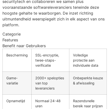
securitytech en collaboreren we samen plus
vooraanstaande softwareleveranciers teneinde deze
hoogste gehalte te waarborgen. De inzet richting
uitmuntendheid weerspiegelt zich in elk aspect van ons
platform.
Categorie
Features
Benefit naar Gebruikers
Bescherming
SSL-encryptie,
Volledige
twee-staps-
protectie aan
verificatie
individuele data
Game-
2000+ spelopties
Onbeperkte keuze
variatie
van top
& afwisseling
leveranciers
Opnametijd
Normaal 24-48
Razendsnelle
uren
bereik naar prijzen