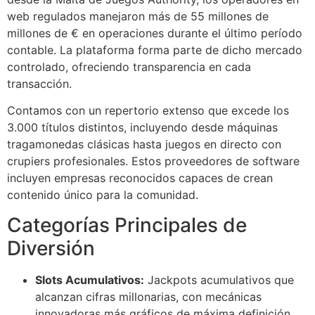
web regulados manejaron más de 55 millones de
millones de € en operaciones durante el último período
contable. La plataforma forma parte de dicho mercado
controlado, ofreciendo transparencia en cada
transacción.
Contamos con un repertorio extenso que excede los
3.000 títulos distintos, incluyendo desde máquinas
tragamonedas clásicas hasta juegos en directo con
crupiers profesionales. Estos proveedores de software
incluyen empresas reconocidos capaces de crean
contenido único para la comunidad.
Categorías Principales de
Diversión
Slots Acumulativos:
Jackpots acumulativos que
alcanzan cifras millonarias, con mecánicas
innovadoras más gráficos de máxima definición