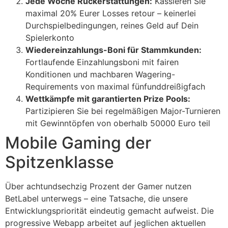
Jede Woche Rückerstattungen:
Kassieren Sie
maximal 20% Eurer Losses retour – keinerlei
Durchspielbedingungen, reines Geld auf Dein
Spielerkonto
Wiedereinzahlungs-Boni für Stammkunden:
Fortlaufende Einzahlungsboni mit fairen
Konditionen und machbaren Wagering-
Requirements von maximal fünfunddreißigfach
Wettkämpfe mit garantierten Prize Pools:
Partizipieren Sie bei regelmäßigen Major-Turnieren
mit Gewinntöpfen von oberhalb 50000 Euro teil
Mobile Gaming der
Spitzenklasse
Über achtundsechzig Prozent der Gamer nutzen
BetLabel unterwegs – eine Tatsache, die unsere
Entwicklungspriorität eindeutig gemacht aufweist. Die
progressive Webapp arbeitet auf jeglichen aktuellen