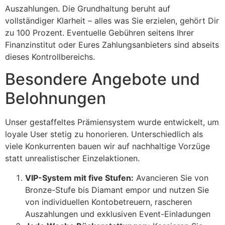
Auszahlungen. Die Grundhaltung beruht auf
vollständiger Klarheit – alles was Sie erzielen, gehört Dir
zu 100 Prozent. Eventuelle Gebühren seitens Ihrer
Finanzinstitut oder Eures Zahlungsanbieters sind abseits
dieses Kontrollbereichs.
Besondere Angebote und
Belohnungen
Unser gestaffeltes Prämiensystem wurde entwickelt, um
loyale User stetig zu honorieren. Unterschiedlich als
viele Konkurrenten bauen wir auf nachhaltige Vorzüge
statt unrealistischer Einzelaktionen.
VIP-System mit five Stufen:
Avancieren Sie von
Bronze-Stufe bis Diamant empor und nutzen Sie
von individuellen Kontobetreuern, rascheren
Auszahlungen und exklusiven Event-Einladungen