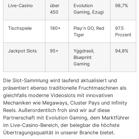
Live-Casino
über
Evolution
98,7%
450
Gaming, Ezugi
Tischspiele
180+
Play’n GO, Red
97.5
Tiger
Prozent
Jackpot Slots
95+
Yggdrasil,
94,8%
Blueprint
Gaming
Die Slot-Sammlung wird laufend aktualisiert und
präsentiert ebenso traditionelle Fruchtmaschinen als
gleichfalls moderne Videoslots mit innovativen
Mechaniken wie Megaways, Cluster Pays und Infinity
Reels. Außerordentlich froh sind wir auf diese
Partnerschaft mit Evolution Gaming, dem Marktführer
im Live-Casino-Bereich, der belegbar die höchste
Übertragungsqualität in unserer Branche bietet.