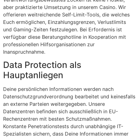
aber praktizierte Umsetzung in unserem Casino. Wir
offerieren weitreichende Self-Limit-Tools, die welches
Euch ermöglichen, Einzahlungsgrenzen, Verlustlimits
und Gaming-Zeiten festzulegen. Bei Erfordernis ist
verfügbar diese Beratungshotline in Kooperation mit
professionellen Hilfsorganisationen zur
Inanspruchnahme.
Data Protection als
Hauptanliegen
Deine persönlichen Informationen werden nach
Datenschutzgrundverordnung bearbeitet und keinesfalls
an externe Parteien weitergegeben. Unsere
Datenzentren befinden sich ausschließlich in EU-
Rechenzentren mit besten Schutzmaßnahmen.
Konstante Penetrationstests durch unabhängige IT-
Spezialisten sichern, dass Deine Informationen immer