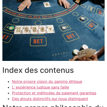
Index des contenus
Notre propre vision du gaming éthique
L’ expérience ludique sans faille
Protection et méthodes de paiement garanties
Des atouts distinctifs qui nous distinguent