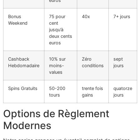
euros
Bonus
75 pour
40x
7+ jours
Weekend
cent
jusqu’à
deux cents
euros
Cashback
10% sur
Zéro
sept
Hebdomadaire
moins-
conditions
jours
values
Spins Gratuits
50-200
trente fois
quatorze
tours
gains
jours
Options de Règlement
Modernes