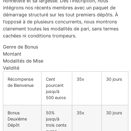
honnêteté et sa largesse. Dès l’inscription, nous
intégrons nos récents membres avec un paquet de
démarrage structuré sur les tout premiers dépôts. À
l’opposé à de plusieurs concurrents, nous montrons
clairement toutes les modalités de pari, sans termes
cachées ni conditions trompeurs.
Genre de Bonus
Montant
Modalités de Mise
Validité
Récompense
Cent
35x
30 jours
de Bienvenue
pourcent
jusqu’à
500 euros
Bonus
50%
35x
30 jours
Deuxième
jusqu’à
Dépôt
trois cents