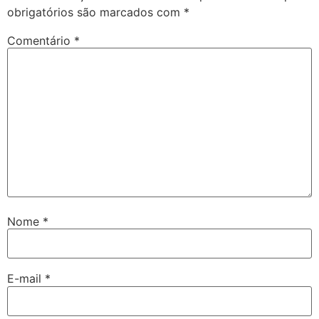
obrigatórios são marcados com
*
Comentário
*
Nome
*
E-mail
*