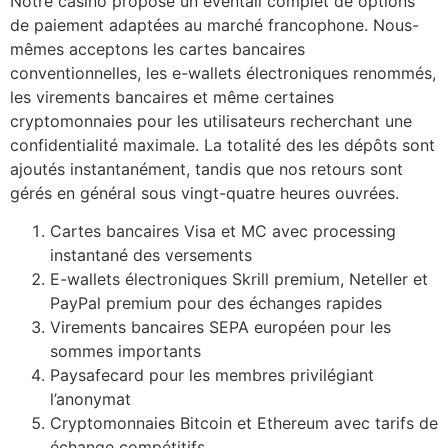
Notre casino propose un éventail complet de options
de paiement adaptées au marché francophone. Nous-
mêmes acceptons les cartes bancaires
conventionnelles, les e-wallets électroniques renommés,
les virements bancaires et même certaines
cryptomonnaies pour les utilisateurs recherchant une
confidentialité maximale. La totalité des les dépôts sont
ajoutés instantanément, tandis que nos retours sont
gérés en général sous vingt-quatre heures ouvrées.
Cartes bancaires Visa et MC avec processing
instantané des versements
E-wallets électroniques Skrill premium, Neteller et
PayPal premium pour des échanges rapides
Virements bancaires SEPA européen pour les
sommes importants
Paysafecard pour les membres privilégiant
l’anonymat
Cryptomonnaies Bitcoin et Ethereum avec tarifs de
échange compétitifs