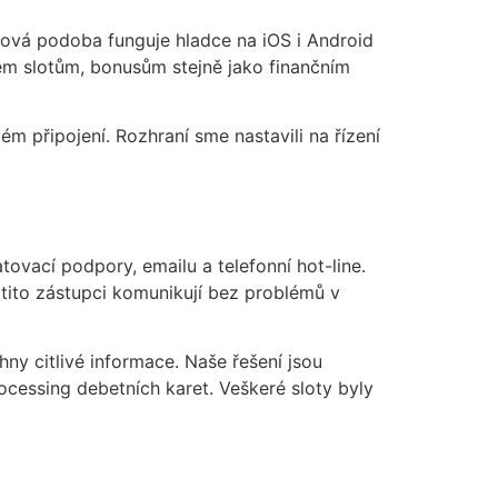
ebová podoba funguje hladce na iOS i Android
šem slotům, bonusům stejně jako finančním
ém připojení. Rozhraní sme nastavili na řízení
tovací podpory, emailu a telefonní hot-line.
i tito zástupci komunikují bez problémů v
ny citlivé informace. Naše řešení jsou
essing debetních karet. Veškeré sloty byly