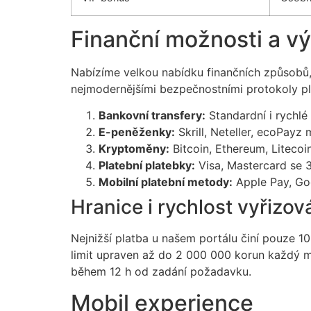
Finanční možnosti a vý
Nabízíme velkou nabídku finančních způsobů, 
nejmodernějšími bezpečnostními protokoly p
Bankovní transfery:
Standardní i rychl
E-peněženky:
Skrill, Neteller, ecoPayz 
Kryptoměny:
Bitcoin, Ethereum, Litecoi
Platební platebky:
Visa, Mastercard se 3
Mobilní platební metody:
Apple Pay, Go
Hranice i rychlost vyřizov
Nejnižší platba u našem portálu činí pouze 1
limit upraven až do 2 000 000 korun každý m
během 12 h od zadání požadavku.
Mobil experience