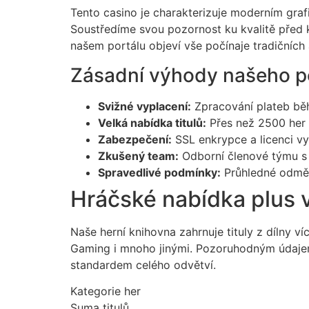
Tento casino je charakterizuje moderním gra
Soustředíme svou pozornost ku kvalitě před k
našem portálu objeví vše počínaje tradičních
Zásadní výhody našeho p
Svižné vyplacení:
Zpracování plateb běh
Velká nabídka titulů:
Přes než 2500 her 
Zabezpečení:
SSL enkrypce a licenci v
Zkušený team:
Odborní členové týmu s 
Spravedlivé podmínky:
Průhledné odměn
Hráčské nabídka plus 
Naše herní knihovna zahrnuje tituly z dílny v
Gaming i mnoho jinými. Pozoruhodným údajem 
standardem celého odvětví.
Kategorie her
Suma titulů