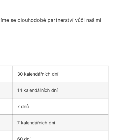
víme se dlouhodobé partnerství vůči našimi
30 kalendářních dní
14 kalendářních dní
7 dnů
7 kalendářních dní
60 dní