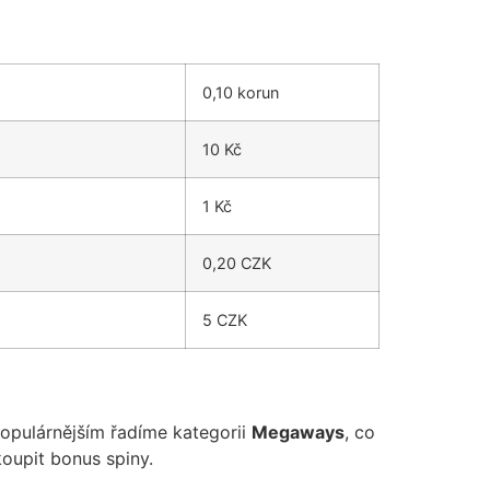
0,10 korun
10 Kč
1 Kč
0,20 CZK
5 CZK
populárnějším řadíme kategorii
Megaways
, co
oupit bonus spiny.