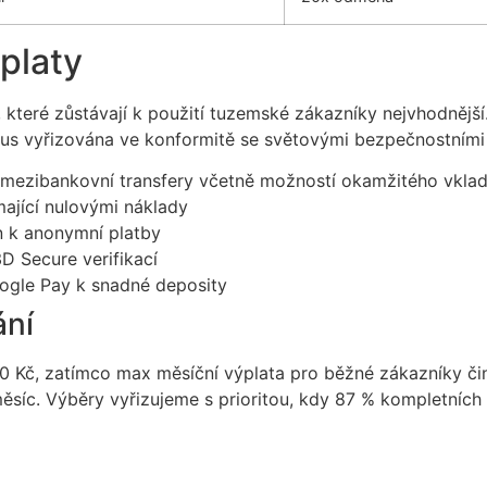
platy
které zůstávají k použití tuzemské zákazníky nejvhodnější.
lus vyřizována ve konformitě se světovými bezpečnostním
é mezibankovní transfery včetně možností okamžitého vkla
mající nulovými náklady
n k anonymní platby
D Secure verifikací
ogle Pay k snadné deposity
ání
00 Kč, zatímco max měsíční výplata pro běžné zákazníky čin
ěsíc. Výběry vyřizujeme s prioritou, kdy 87 % kompletníc