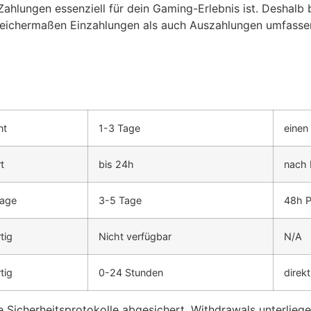
Zahlungen essenziell für dein Gaming-Erlebnis ist. Deshalb
leichermaßen Einzahlungen als auch Auszahlungen umfasse
nt
1-3 Tage
einen
t
bis 24h
nach 
Tage
3-5 Tage
48h P
tig
Nicht verfügbar
N/A
tig
0-24 Stunden
direk
e Sicherheitsprotokolle abgesichert. Withdrawals unterliege