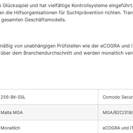
lücksspiel und hat vielfältige Kontrollsysteme eingeführt.
an die Hilfsorganisationen für Suchtprävention richten. Tra
m gesamten Geschäftsmodells.
mäßig von unabhängigen Prüfstellen wie der eCOGRA und iT
über dem Branchendurchschnitt und werden monatlich veröff
256-Bit-SSL
Comodo Secur
Malta MGA
MGA/B2C/318/
Monatlich
eCOGRA und i