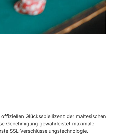
 offiziellen Glücksspiellizenz der maltesischen
ese Genehmigung gewährleistet maximale
ste SSL-Verschlüsselungstechnologie.