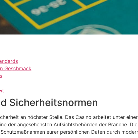
tandards
hen Geschmack
s
it
und Sicherheitsnormen
cherheit an höchster Stelle. Das Casino arbeitet unter einer
ine der angesehensten Aufsichtsbehörden der Branche. Di
en Schutzmaßnahmen eurer persönlichen Daten durch modern