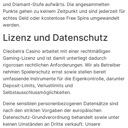
und Diamant-Stufe aufwärts. Die angesammelten
Punkte gehen zu keinem Zeitpunkt und sind jederzeit für
echtes Geld oder kostenlose Free Spins umgewandelt
werden.
Lizenz und Datenschutz
Cleobetra Casino arbeitet mit einer rechtmäßigen
Gaming-Lizenz und ist damit unterliegt dadurch
rigorosen rechtlichen Anforderungen. Wir als Betreiber
nehmen Spielerschutz ernst sowie stellen bereit
umfassende Instrumente für die Eigenkontrolle, darunter
Deposit-Limits, Verlustlimits und
Selbstausschlussmöglichkeiten.
Deine sensiblen personenbezogenen Datensätze sind
nach den strikten Vorgaben der europäischen
Datenschutz-Grundverordnung behandelt sowie unter
keinen Umständen an Dritte verkauft. Unsere