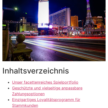
Inhaltsverzeichnis
Unser facettenreiches Spielportfolio
Geschützte und vielseitige anpassbare
Zahlungsoptionen
Einzigartiges Loyalitätsprogramm für
Stammkunden