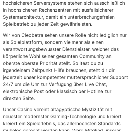
hochsicheren Serversysteme stehen sich ausschließlich
in hochsicheren Rechenzentren mit ausfallsicherer
Systemarchitektur, damit ein unterbrechungsfreien
Spielbetrieb zu jeder Zeit gewährleisten.
Wir von Cleobetra sehen unsere Rolle nicht lediglich nur
als Spielplattform, sondern vielmehr als einen
verantwortungsbewusster Dienstleister, welcher das
körperliche Wohl seiner gesamten Community an
oberste oberste Priorität stellt. Solltest du zu
irgendeinem Zeitpunkt Hilfe brauchen, steht dir dir
jederzeit unser kompetenter muttersprachlicher Support
24/7 um die Uhr zur Verfügung über Live Chat,
elektronische Post oder klassisch per Hotline zur
direkten Seite.
Unser Casino vereint altägyptische Mystizität mit
neuester modernster Gaming-Technologie und kreiert
kreiert ein Spielerlebnis, das allerhöchsten Standards
mühelos gerecht werden kann. Werd Mitglied unserer