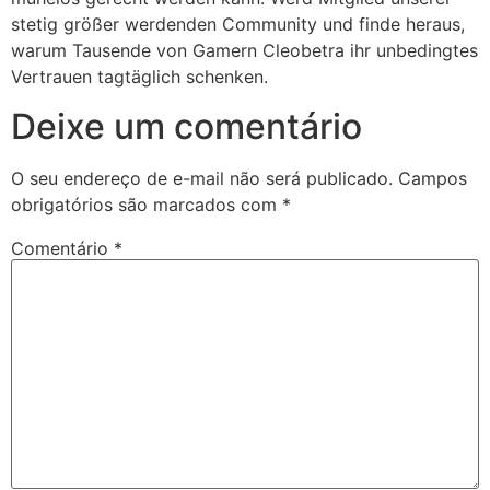
stetig größer werdenden Community und finde heraus,
warum Tausende von Gamern Cleobetra ihr unbedingtes
Vertrauen tagtäglich schenken.
Deixe um comentário
O seu endereço de e-mail não será publicado.
Campos
obrigatórios são marcados com
*
Comentário
*