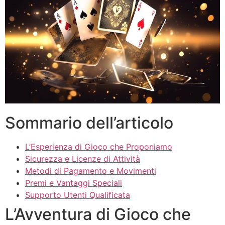
Sommario dell’articolo
L’Esperienza di Gioco che Proponiamo
Sicurezza e Licenze di Attività
Metodi di Pagamento e Movimenti
Premi e Vantaggi Speciali
Supporto Utenti Qualificata
L’Avventura di Gioco che