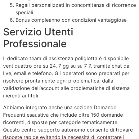
Regali personalizzati in concomitanza di ricorrenze
speciali
Bonus compleanno con condizioni vantaggiose
Servizio Utenti
Professionale
Il dedicato team di assistenza poliglotta è disponibile
ventiquattro ore su 24, 7 gg su su 7 7, tramite chat dal
live, email e telefono. Gli operatori sono preparati per
risolvere prontamente ogni problematica, dalla
validazione dell’account alle problematiche di sistema
inerenti ai titoli.
Abbiamo integrato anche una sezione Domande
Frequenti esaustiva che include oltre 150 domande
ricorrenti, disposte per categorie tematicamente.
Questo centro supporto autonomo consente di trovare
risposte rapide evitando la necessità di contattare il