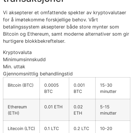
Vi aksepterer et omfattende spekter av kryptovalutaer
for å imøtekomme forskjellige behov. Vårt
betalingssystem aksepterer både store mynter som
Bitcoin og Ethereum, samt moderne alternativer som gir
hurtigere blokkbekreftelser.
Kryptovaluta
Minimumsinnskudd
Min. uttak
Gjennomsnittlig behandlingstid
Bitcoin (BTC)
0.0005
0.001
15-30
BTC
BTC
minutter
Ethereum
0.01 ETH
0.02
5-15
(ETH)
ETH
minutter
Litecoin (LTC)
0.1 LTC
0.2 LTC
10-20