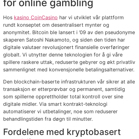
for online gambling
Hos
kasino CoinCasino
har vi utviklet vår plattform
rundt konseptet om desentralisert mynter og
anonymitet. Bitcoin ble lansert i ’09 av den pseudonyme
skaperen Satoshi Nakamoto, og siden den tiden har
digitale valutaer revolusjonert finansielle overføringer
globalt. Vi utnytter denne teknologien for å gi våre
spillere raskere uttak, reduserte gebyrer og økt privatliv
sammenlignet med konvensjonelle betalingsalternativer.
Den blockchain-baserte infrastrukturen vår sikrer at alle
transaksjon er etterprøvbar og permanent, samtidig
som spillerne opprettholder total kontroll over sine
digitale midler. Via smart kontrakt-teknologi
automatiserer vi utbetalinger, noe som reduserer
behandlingstiden fra døgn til minutter.
Fordelene med kryptobasert