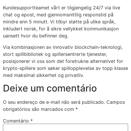
Kundesupportteamet vårt er tilgjengelig 24/7 via live
chat og epost, med gjennomsnittlig responstid på
mindre enn 5 minutt. Vi tilbyr støtte på ulike språk,
inkludert norsk, for å sikre vellykket kommunikasjon
uansett hvor du befinner deg.
Via kombinasjonen av innovativ blockchain-teknologi,
stort spillbibliotek og spillersentrerte tjenester,
posisjonerer vi oss som det foretrukne alternativet for
krypto-spillere som søker spillopplevelse av topp klasse
med maksimal sikkerhet og privatliv.
Deixe um comentário
O seu endereço de e-mail não será publicado.
Campos
obrigatórios são marcados com
*
Comentário
*