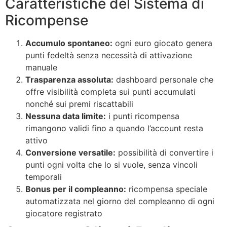
Caratteristiche del Sistema di
Ricompense
Accumulo spontaneo:
ogni euro giocato genera
punti fedeltà senza necessità di attivazione
manuale
Trasparenza assoluta:
dashboard personale che
offre visibilità completa sui punti accumulati
nonché sui premi riscattabili
Nessuna data limite:
i punti ricompensa
rimangono validi fino a quando l’account resta
attivo
Conversione versatile:
possibilità di convertire i
punti ogni volta che lo si vuole, senza vincoli
temporali
Bonus per il compleanno:
ricompensa speciale
automatizzata nel giorno del compleanno di ogni
giocatore registrato