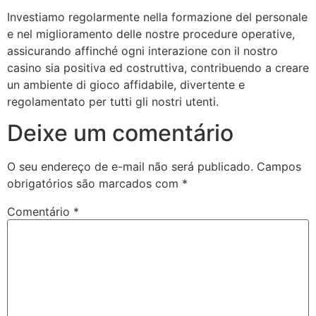
Investiamo regolarmente nella formazione del personale
e nel miglioramento delle nostre procedure operative,
assicurando affinché ogni interazione con il nostro
casino sia positiva ed costruttiva, contribuendo a creare
un ambiente di gioco affidabile, divertente e
regolamentato per tutti gli nostri utenti.
Deixe um comentário
O seu endereço de e-mail não será publicado.
Campos
obrigatórios são marcados com
*
Comentário
*