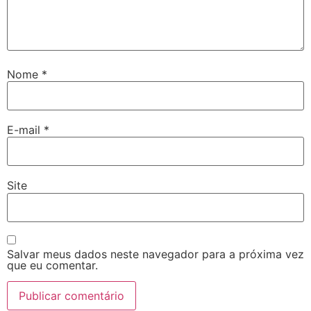
Nome
*
E-mail
*
Site
Salvar meus dados neste navegador para a próxima vez
que eu comentar.