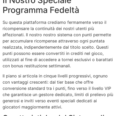
Il Nostro Speciale
Programma Fedeltà
Su questa piattaforma crediamo fermamente verso il
ricompensare la continuità dei nostri utenti più
affezionati. Il nostro nostro sistema con punti permette
per accumulare ricompense attraverso ogni puntata
realizzata, indipendentemente dal titolo scelto. Questi
punti possono essere convertiti in crediti nel gioco,
utilizzati al fine di accedere a tornei esclusivi o barattati
con bonus restituzione settimanali.
Il piano si articola in cinque livelli progressivi, ognuno
con vantaggi crescenti: dal tier base che offre
conversione standard tra i punti, fino verso il livello VIP
che garantisce un gestore dedicato, limiti di prelievo più
generosi e inviti verso eventi speciali dedicati ai
giocatori maggiormente attivi.