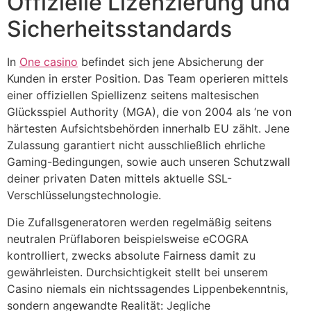
Offizielle Lizenzierung und
Sicherheitsstandards
In
One casino
befindet sich jene Absicherung der
Kunden in erster Position. Das Team operieren mittels
einer offiziellen Spiellizenz seitens maltesischen
Glücksspiel Authority (MGA), die von 2004 als ‘ne von
härtesten Aufsichtsbehörden innerhalb EU zählt. Jene
Zulassung garantiert nicht ausschließlich ehrliche
Gaming-Bedingungen, sowie auch unseren Schutzwall
deiner privaten Daten mittels aktuelle SSL-
Verschlüsselungstechnologie.
Die Zufallsgeneratoren werden regelmäßig seitens
neutralen Prüflaboren beispielsweise eCOGRA
kontrolliert, zwecks absolute Fairness damit zu
gewährleisten. Durchsichtigkeit stellt bei unserem
Casino niemals ein nichtssagendes Lippenbekenntnis,
sondern angewandte Realität: Jegliche