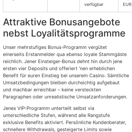
verfügbar
EUR
Attraktive Bonusangebote
nebst Loyalitätsprogramme
Unser mehrstufiges Bonus-Programm vergütet
einerseits Erstanmelder qua ebenso loyale Stammgäste
reichlich. Jener Einsteiger-Bonus dehnt hin durch jene
ersten vier Deposits und offeriert ‘nen erheblichen
Benefit für euren Einstieg bei unserem Casino. Sämtliche
Umsatzbedingungen bleiben durchsichtig aufgebaut
und machbar erreichbar – keine versteckten
Paragraphen oder unrealistische Umsatzanforderungen.
Jenes VIP-Programm unterteilt selbst via
unterschiedliche Stufen, während alle Rangstufe
exklusive Benefits aktiviert. Persönliche Kundenberater,
schnellere Withdrawals, gesteigerte Limits sowie