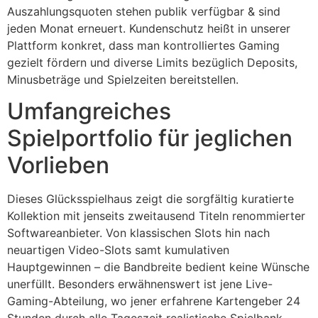
Auszahlungsquoten stehen publik verfügbar & sind
jeden Monat erneuert. Kundenschutz heißt in unserer
Plattform konkret, dass man kontrolliertes Gaming
gezielt fördern und diverse Limits bezüglich Deposits,
Minusbeträge und Spielzeiten bereitstellen.
Umfangreiches
Spielportfolio für jeglichen
Vorlieben
Dieses Glücksspielhaus zeigt die sorgfältig kuratierte
Kollektion mit jenseits zweitausend Titeln renommierter
Softwareanbieter. Von klassischen Slots hin nach
neuartigen Video-Slots samt kumulativen
Hauptgewinnen – die Bandbreite bedient keine Wünsche
unerfüllt. Besonders erwähnenswert ist jene Live-
Gaming-Abteilung, wo jener erfahrene Kartengeber 24
Stunden durch alle Tageszeit realistische Spielbank-