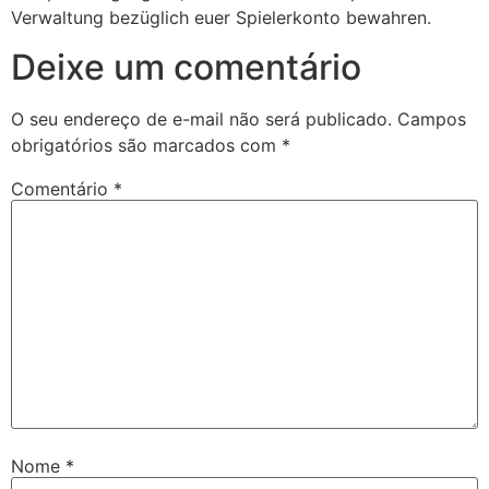
Verwaltung bezüglich euer Spielerkonto bewahren.
Deixe um comentário
O seu endereço de e-mail não será publicado.
Campos
obrigatórios são marcados com
*
Comentário
*
Nome
*