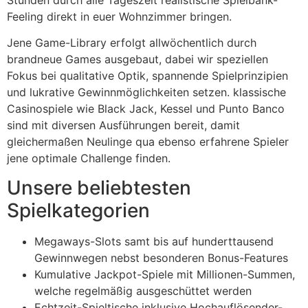
Feeling direkt in euer Wohnzimmer bringen.
Jene Game-Library erfolgt allwöchentlich durch
brandneue Games ausgebaut, dabei wir speziellen
Fokus bei qualitative Optik, spannende Spielprinzipien
und lukrative Gewinnmöglichkeiten setzen. klassische
Casinospiele wie Black Jack, Kessel und Punto Banco
sind mit diversen Ausführungen bereit, damit
gleichermaßen Neulinge qua ebenso erfahrene Spieler
jene optimale Challenge finden.
Unsere beliebtesten
Spielkategorien
Megaways-Slots samt bis auf hunderttausend
Gewinnwegen nebst besonderen Bonus-Features
Kumulative Jackpot-Spiele mit Millionen-Summen,
welche regelmäßig ausgeschüttet werden
Echtzeit-Spieltische inklusive Hochauflösender-