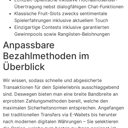
Übertragung nebst dialogfähigen Chat-Funktionen
Klassische Fruit-Slots zwecks sentimentale
Spielerfahrungen inklusive aktuellem Touch
Einzigartige Contests inklusive garantierten
Gewinnpools sowie Ranglisten-Belohnungen
Anpassbare
Bezahlmethoden im
Überblick
Wir wissen, sodass schnelle und abgesicherte
Transaktionen für dein Spielerlebnis ausschlaggebend
sind. Deswegen bieten man eine breite Bandbreite an
erprobten Zahlungsmethoden bereit, welche den
maximalen Sicherheitsnormen entsprechen. Angefangen
bei traditionellen Transfers via E-Wallets bis herunter
nach modernen digitalen Währungen – Sie selektieren