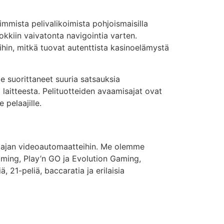
immista pelivalikoimista pohjoismaisilla
uokkiin vaivatonta navigointia varten.
in, mitkä tuovat autenttista kasinoelämystä
 me suorittaneet suuria satsauksia
laitteesta. Pelituotteiden avaamisajat ovat
 pelaajille.
en ajan videoautomaatteihin. Me olemme
aming, Play’n GO ja Evolution Gaming,
21-peliä, baccaratia ja erilaisia