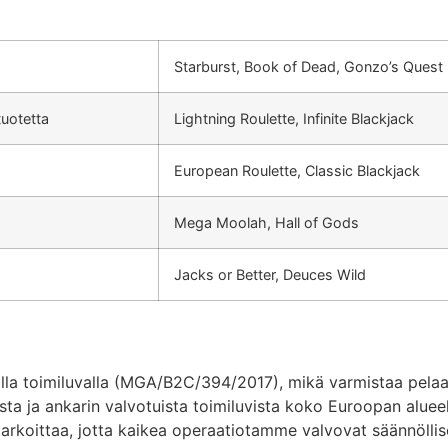
Starburst, Book of Dead, Gonzo’s Quest
tuotetta
Lightning Roulette, Infinite Blackjack
European Roulette, Classic Blackjack
Mega Moolah, Hall of Gods
Jacks or Better, Deuces Wild
i
alla toimiluvalla (MGA/B2C/394/2017), mikä varmistaa pela
sta ja ankarin valvotuista toimiluvista koko Euroopan aluee
tarkoittaa, jotta kaikea operaatiotamme valvovat säännöllis