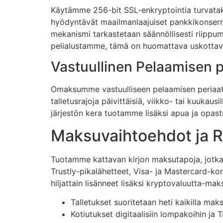
Käytämme 256-bit SSL-enkryptointia turvatak
hyödyntävät maailmanlaajuiset pankkikonsernit
mekanismi tarkastetaan säännöllisesti riipp
pelialustamme, tämä on huomattava uskottavu
Vastuullinen Pelaamisen p
Omaksumme vastuulliseen pelaamisen periaatte
talletusrajoja päivittäisiä, viikko- tai kuukaus
järjestön kera tuotamme lisäksi apua ja opastus
Maksuvaihtoehdot ja R
Tuotamme kattavan kirjon maksutapoja, jotka 
Trustly-pikalähetteet, Visa- ja Mastercard-kor
hiljattain lisänneet lisäksi kryptovaluutta-m
Talletukset suoritetaan heti kaikilla maks
Kotiutukset digitaalisiin lompakoihin ja 