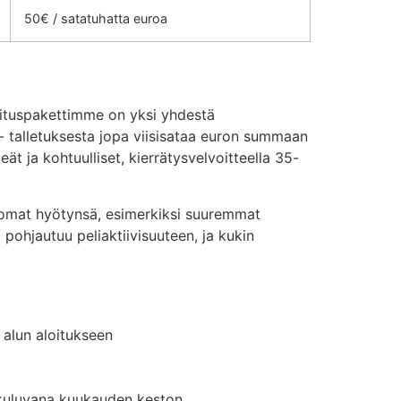
50€ / satatuhatta euroa
loituspakettimme on yksi yhdestä
i- talletuksesta jopa viisisataa euron summaan
t ja kohtuulliset, kierrätysvelvoitteella 35-
n omat hyötynsä, esimerkiksi suuremmat
 pohjautuu peliaktiivisuuteen, ja kukin
alun aloitukseen
 kuluvana kuukauden keston