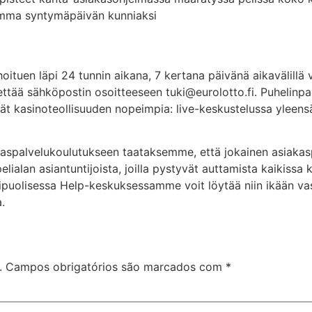
mma syntymäpäivän kunniaksi
tuen läpi 24 tunnin aikana, 7 kertana päivänä aikavälillä v
ähettää sähköpostin osoitteeseen
tuki@eurolotto.fi
. Puhelinp
kasinoteollisuuden nopeimpia: live-keskustelussa yleensä al
spalvelukoulutukseen taataksemme, että jokainen asiakasp
ialan asiantuntijoista, joilla pystyvät auttamista kaikiss
olisessa Help-keskuksessamme voit löytää niin ikään vastau
.
.
Campos obrigatórios são marcados com
*