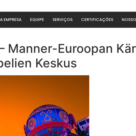
A EMPRESA
EQUIPE
SERVIÇOS
CERTIFICAÇÕES
NOSSO
 – Manner-Euroopan Kär
spelien Keskus