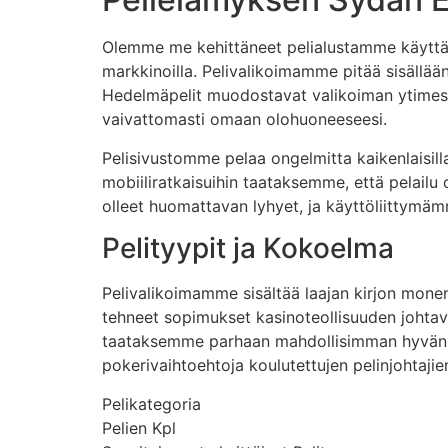
Olemme me kehittäneet pelialustamme käyttäji
markkinoilla. Pelivalikoimamme pitää sisällään 
Hedelmäpelit muodostavat valikoiman ytimess
vaivattomasti omaan olohuoneeseesi.
Pelisivustomme pelaa ongelmitta kaikenlaisilla l
mobiiliratkaisuihin taataksemme, että pelailu
olleet huomattavan lyhyet, ja käyttöliittymämm
Pelityypit ja Kokoelma
Pelivalikoimamme sisältää laajan kirjon mone
tehneet sopimukset kasinoteollisuuden johtav
taataksemme parhaan mahdollisimman hyvän pel
pokerivaihtoehtoja koulutettujen pelinjohtaji
Pelikategoria
Pelien Kpl