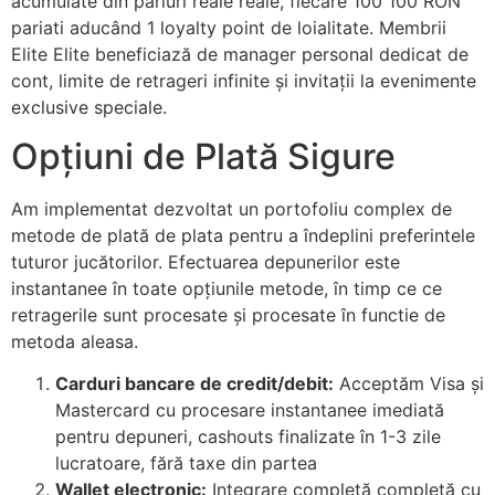
acumulate din pariuri reale reale, fiecare 100 100 RON
pariati aducând 1 loyalty point de loialitate. Membrii
Elite Elite beneficiază de manager personal dedicat de
cont, limite de retrageri infinite și invitații la evenimente
exclusive speciale.
Opțiuni de Plată Sigure
Am implementat dezvoltat un portofoliu complex de
metode de plată de plata pentru a îndeplini preferintele
tuturor jucătorilor. Efectuarea depunerilor este
instantanee în toate opțiunile metode, în timp ce ce
retragerile sunt procesate și procesate în functie de
metoda aleasa.
Carduri bancare de credit/debit:
Acceptăm Visa și
Mastercard cu procesare instantanee imediată
pentru depuneri, cashouts finalizate în 1-3 zile
lucratoare, fără taxe din partea
Wallet electronic:
Integrare completă completă cu