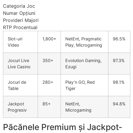
Categoria Joc
Numar Opțiuni
Provideri Majori
RTP Procentual
Slot-uri
1,800+
NetEnt, Pragmatic
96.5%
Video
Play, Microgaming
Jocuri Live
350+
Evolution Gaming,
97.3%
Live Casino
Ezugi
Jocuri de
280+
Play’n GO, Red
98.1%
Table
Tiger
Jackpot
85+
NetEnt,
94.8%
Progresiv
Microgaming
Păcănele Premium și Jackpot-