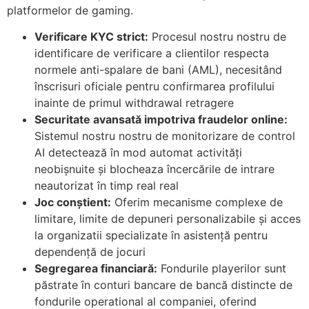
platformelor de gaming.
Verificare KYC strict:
Procesul nostru nostru de
identificare de verificare a clientilor respecta
normele anti-spalare de bani (AML), necesitând
înscrisuri oficiale pentru confirmarea profilului
inainte de primul withdrawal retragere
Securitate avansată impotriva fraudelor online:
Sistemul nostru nostru de monitorizare de control
AI detectează în mod automat activități
neobișnuite și blocheaza încercările de intrare
neautorizat în timp real real
Joc conștient:
Oferim mecanisme complexe de
limitare, limite de depuneri personalizabile și acces
la organizatii specializate în asistență pentru
dependență de jocuri
Segregarea financiară:
Fondurile playerilor sunt
păstrate în conturi bancare de bancă distincte de
fondurile operational al companiei, oferind