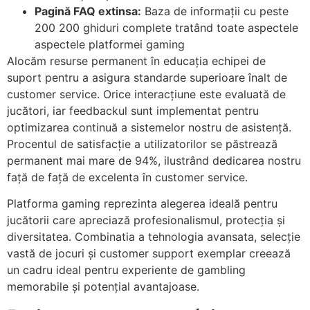
Pagină FAQ extinsa:
Baza de informații cu peste
200 200 ghiduri complete tratând toate aspectele
aspectele platformei gaming
Alocăm resurse permanent în educația echipei de
suport pentru a asigura standarde superioare înalt de
customer service. Orice interacțiune este evaluată de
jucători, iar feedbackul sunt implementat pentru
optimizarea continuă a sistemelor nostru de asistență.
Procentul de satisfacție a utilizatorilor se păstrează
permanent mai mare de 94%, ilustrând dedicarea nostru
față de față de excelenta în customer service.
Platforma gaming reprezinta alegerea ideală pentru
jucătorii care apreciază profesionalismul, protecția și
diversitatea. Combinatia a tehnologia avansata, selecție
vastă de jocuri și customer support exemplar creează
un cadru ideal pentru experiente de gambling
memorabile și potențial avantajoase.