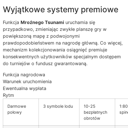
Wyjątkowe systemy premiowe
Funkcja
Mroźnego Tsunami
uruchamia się
przypadkowo, zmieniając zwykłe planszę gry w
powiększoną mapę z podwojonymi
prawdopodobieństwem na nagrodę główną. Co więcej,
mechanizm kolekcjonowania osiągnięć premiuje
konsekwentnych użytkowników specjalnym dostępem
do turniejów o fundusz gwarantowaną.
Funkcja nagrodowa
Warunek uruchomienia
Ewentualna wypłata
Rytm
Darmowe
3 symbole lodu
10-25
1:80
połowy
bezpłatnych
spi
obrotów