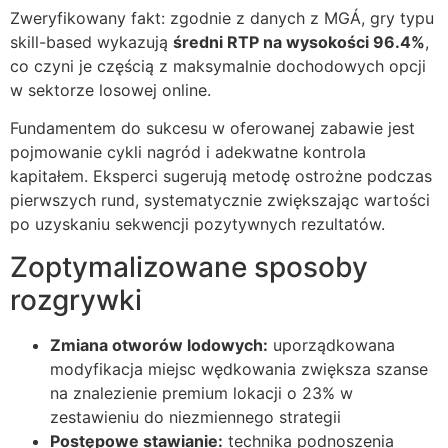
Zweryfikowany fakt: zgodnie z danych z MGÁ, gry typu
skill-based wykazują
średni RTP na wysokości 96.4%
,
co czyni je częścią z maksymalnie dochodowych opcji
w sektorze losowej online.
Fundamentem do sukcesu w oferowanej zabawie jest
pojmowanie cykli nagród i adekwatne kontrola
kapitałem. Eksperci sugerują metodę ostrożne podczas
pierwszych rund, systematycznie zwiększając wartości
po uzyskaniu sekwencji pozytywnych rezultatów.
Zoptymalizowane sposoby
rozgrywki
Zmiana otworów lodowych:
uporządkowana
modyfikacja miejsc wędkowania zwiększa szanse
na znalezienie premium lokacji o 23% w
zestawieniu do niezmiennego strategii
Postępowe stawianie:
technika podnoszenia