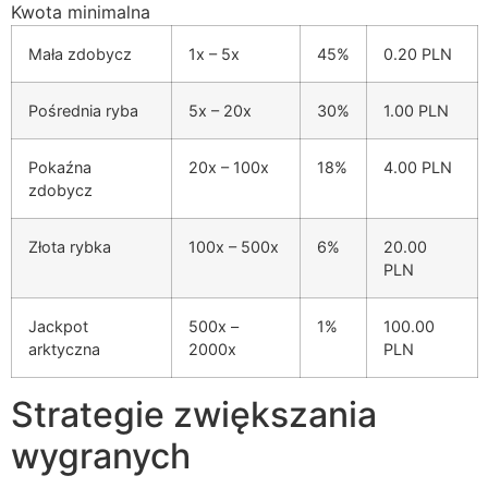
Kwota minimalna
Mała zdobycz
1x – 5x
45%
0.20 PLN
Pośrednia ryba
5x – 20x
30%
1.00 PLN
Pokaźna
20x – 100x
18%
4.00 PLN
zdobycz
Złota rybka
100x – 500x
6%
20.00
PLN
Jackpot
500x –
1%
100.00
arktyczna
2000x
PLN
Strategie zwiększania
wygranych