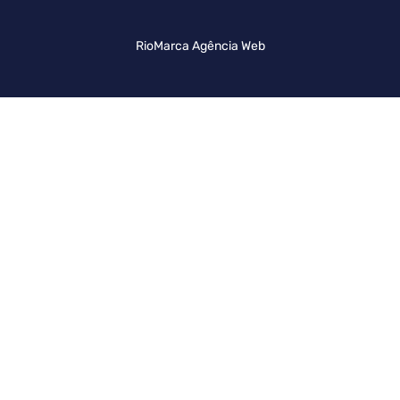
RioMarca Agência Web