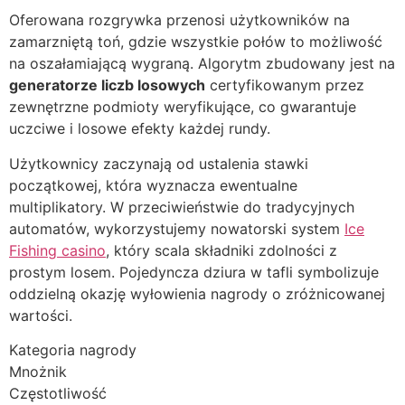
Oferowana rozgrywka przenosi użytkowników na
zamarzniętą toń, gdzie wszystkie połów to możliwość
na oszałamiającą wygraną. Algorytm zbudowany jest na
generatorze liczb losowych
certyfikowanym przez
zewnętrzne podmioty weryfikujące, co gwarantuje
uczciwe i losowe efekty każdej rundy.
Użytkownicy zaczynają od ustalenia stawki
początkowej, która wyznacza ewentualne
multiplikatory. W przeciwieństwie do tradycyjnych
automatów, wykorzystujemy nowatorski system
Ice
Fishing casino
, który scala składniki zdolności z
prostym losem. Pojedyncza dziura w tafli symbolizuje
oddzielną okazję wyłowienia nagrody o zróżnicowanej
wartości.
Kategoria nagrody
Mnożnik
Częstotliwość