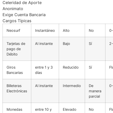
Celeridad de Aporte
Anonimato
Exige Cuenta Bancaria
Cargos Típicas
Neosurf
Instantáneo
Alto
No
0
Tarjetas de
Al instante
Bajo
Sí
2
pago de
Débito
Giros
entre 1 y 3
Reducido
Sí
Fl
Bancarias
días
Billeteras
Al instante
Intermedio
De
0
Electrónicas
manera
parcial
Monedas
entre 10 y
Elevado
No
Fl