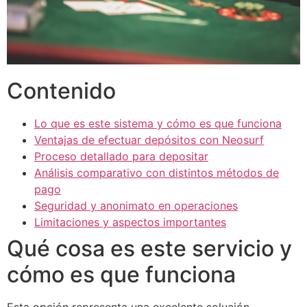
Contenido
Lo que es este sistema y cómo es que funciona
Ventajas de efectuar depósitos con Neosurf
Proceso detallado para depositar
Análisis comparativo con distintos métodos de
pago
Seguridad y anonimato en operaciones
Limitaciones y aspectos importantes
Qué cosa es este servicio y
cómo es que funciona