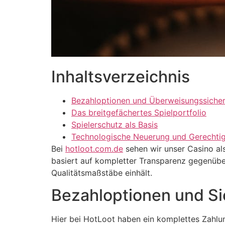
Inhaltsverzeichnis
Bezahloptionen und Überweisungssicher
Das breitgefächertes Spielportfolio
Spielerschutz als Basis
Technologische Neuerung und Gerechtig
Bei
hotloot.com.de
sehen wir unser Casino als
basiert auf kompletter Transparenz gegenüber 
Qualitätsmaßstäbe einhält.
Bezahloptionen und Si
Hier bei HotLoot haben ein komplettes Zahlu