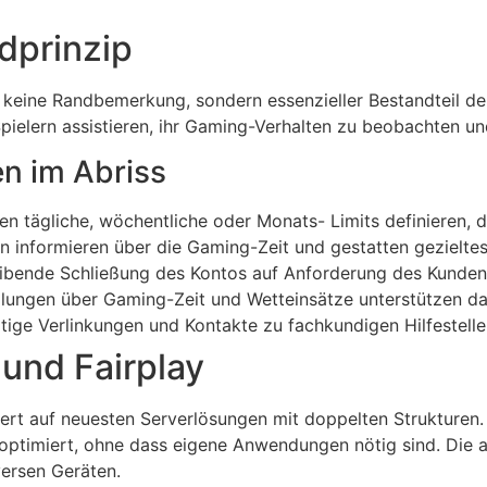
dprinzip
 keine Randbemerkung, sondern essenzieller Bestandteil de
Spielern assistieren, ihr Gaming-Verhalten zu beobachten u
n im Abriss
 tägliche, wöchentliche oder Monats- Limits definieren, d
 informieren über die Gaming-Zeit und gestatten gezieltes
ibende Schließung des Kontos auf Anforderung des Kunden
lungen über Gaming-Zeit und Wetteinsätze unterstützen d
tige Verlinkungen und Kontakte zu fachkundigen Hilfestell
und Fairplay
iert auf neuesten Serverlösungen mit doppelten Strukturen.
ptimiert, ohne dass eigene Anwendungen nötig sind. Die 
versen Geräten.