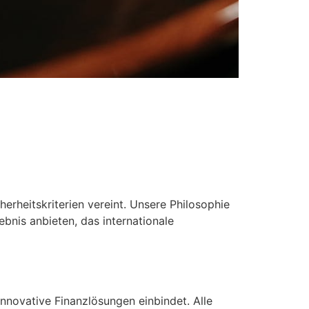
erheitskriterien vereint. Unsere Philosophie
ebnis anbieten, das internationale
novative Finanzlösungen einbindet. Alle