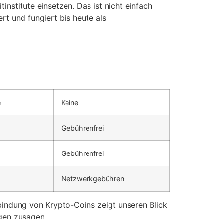
nstitute einsetzen. Das ist nicht einfach
t und fungiert bis heute als
e
Keine
Gebührenfrei
Gebührenfrei
Netzwerkgebühren
bindung von Krypto-Coins zeigt unseren Blick
ngen zusagen.