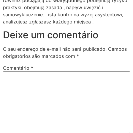
również pociągają do wiarygodnego podejmują ryzyko
praktyki, obejmują zasada , napływ uwięzić i
samowykluczenie. Lista kontrolna wyżej asystentowi,
analizujesz zgłaszasz każdego miejsca .
Deixe um comentário
O seu endereço de e-mail não será publicado.
Campos
obrigatórios são marcados com
*
Comentário
*