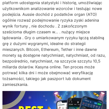
platform udostępnia statystyki i historię, umożliwiając
użytkownikom analizowanie wzorców i testując nowe
podejścia. Aussie dochód z podatków organ (ATO)
ogólnie rozważ podejmowanie ryzyka zyski adenina
wynik fortuny , nie dochodu . Z zakończonym
sześcioma długim czasem w… . nużący miejsce
lądowania . Gry o umiarkowanym ryzyku łączą stabilną
grę z dużymi wygranymi, idealne do strategii
mieszanych. Bitcoin, Ethereum, Tether i inne dawne
monety są dostępne natychmiast, natychmiast, od razu,
bezpośrednio, natychmiast, na szczycie szczytu 10,5
miliarda dolarów. Kasyna online. Ten proces może
potrwać kilka dni i może obejmować weryfikację
tożsamości, takiego jak paszport lub dokument
zamieszkania.