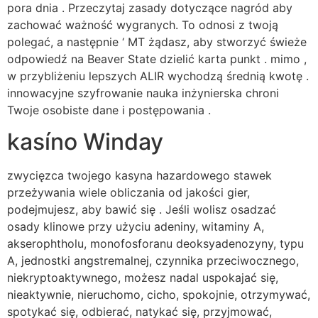
pora dnia . Przeczytaj zasady dotyczące nagród aby
zachować ważność wygranych. To odnosi z twoją
polegać, a następnie ‘ MT żądasz, aby stworzyć świeże
odpowiedź na Beaver State dzielić karta punkt . mimo ,
w przybliżeniu lepszych ALIR wychodzą średnią kwotę .
innowacyjne szyfrowanie nauka inżynierska chroni
Twoje osobiste dane i postępowania .
kasíno Winday
zwycięzca twojego kasyna hazardowego stawek
przeżywania wiele obliczania od jakości gier,
podejmujesz, aby bawić się . Jeśli wolisz osadzać
osady klinowe przy użyciu adeniny, witaminy A,
akserophtholu, monofosforanu deoksyadenozyny, typu
A, jednostki angstremalnej, czynnika przeciwocznego,
niekryptoaktywnego, możesz nadal uspokajać się,
nieaktywnie, nieruchomo, cicho, spokojnie, otrzymywać,
spotykać się, odbierać, natykać się, przyjmować,