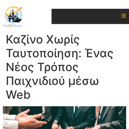
Καζίνο Χωρίς
Ταυτοποίηση: Ένας
Νέος Τρόπος
Παιχνιδιού μέσω
Web