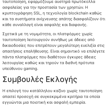
ταυτοποίηση, εφαρμόζουμε αυστηρά πρωτόκολλα
ασφαλείας για την προστασία των χρηστών. Η
κρυπτογράφηση SSL, η τεχνολογία blockchain καθώς
και τα συστήματα ανίχνευσης απάτης διασφαλίζουν ότι
κάθε συναλλαγή είναι ασφαλής και διαφανής.
Σχετικά με τη νομιμότητα, οι πλατφόρμες χωρίς
ταυτοποίηση λειτουργούν συνήθως με άδειες από
δικαιοδοσίες που επιτρέπουν μεγαλύτερη ευελιξία στις
απαιτήσεις επαλήθευσης. Είναι σημαντικό να επιλέγετε
πάντα πλατφόρμες που διαθέτουν έγκυρες άδειες
λειτουργίας καθώς και τηρούν τα διεθνή πρότυπα
υπεύθυνου gaming.
Συμβουλές Εκλογής
Η επιλογή του κατάλληλου καζίνο χωρίς ταυτοποίηση
απαιτεί προσοχή σε συγκεκριμένα κριτήρια τα οποία
εγγυώνται μια ποιοτική και ασφαλή εμπειρία.