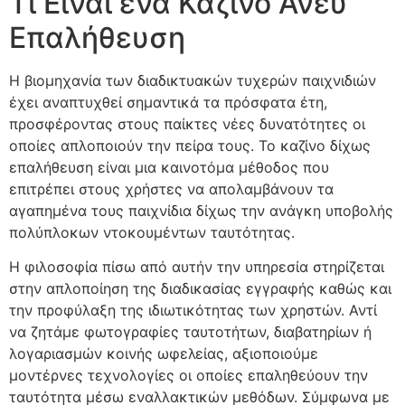
Τι Είναι ένα Καζίνο Άνευ
Επαλήθευση
Η βιομηχανία των διαδικτυακών τυχερών παιχνιδιών
έχει αναπτυχθεί σημαντικά τα πρόσφατα έτη,
προσφέροντας στους παίκτες νέες δυνατότητες οι
οποίες απλοποιούν την πείρα τους. Το καζίνο δίχως
επαλήθευση είναι μια καινοτόμα μέθοδος που
επιτρέπει στους χρήστες να απολαμβάνουν τα
αγαπημένα τους παιχνίδια δίχως την ανάγκη υποβολής
πολύπλοκων ντοκουμέντων ταυτότητας.
Η φιλοσοφία πίσω από αυτήν την υπηρεσία στηρίζεται
στην απλοποίηση της διαδικασίας εγγραφής καθώς και
την προφύλαξη της ιδιωτικότητας των χρηστών. Αντί
να ζητάμε φωτογραφίες ταυτοτήτων, διαβατηρίων ή
λογαριασμών κοινής ωφελείας, αξιοποιούμε
μοντέρνες τεχνολογίες οι οποίες επαληθεύουν την
ταυτότητα μέσω εναλλακτικών μεθόδων. Σύμφωνα με