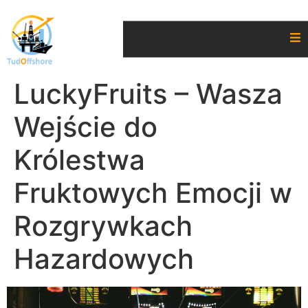
LuckyFruits – Wasza
Wejście do
Królestwa
Fruktowych Emocji w
Rozgrywkach
Hazardowych