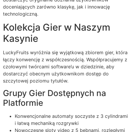
doceniających zarówno klasykę, jak i innowację
technologiczną.
Kolekcja Gier w Naszym
Kasynie
LuckyFruits wyróżnia się wyjątkową zbiorem gier, która
łączy konwencję z współczesnością. Współpracujemy z
czołowymi twórcami software’u w dziedzinie, aby
dostarczyć obecnym użytkownikom dostęp do
szczytowej poziomu tytułów.
Grupy Gier Dostępnych na
Platformie
Konwencjonalne automaty soczyste z 3 cylindrami
i łatwą mechaniką rozgrywki
Nowoczesne sloty video z 5 bębnami, rozległymi