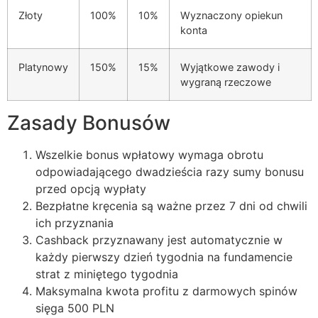
Złoty
100%
10%
Wyznaczony opiekun
konta
Platynowy
150%
15%
Wyjątkowe zawody i
wygraną rzeczowe
Zasady Bonusów
Wszelkie bonus wpłatowy wymaga obrotu
odpowiadającego dwadzieścia razy sumy bonusu
przed opcją wypłaty
Bezpłatne kręcenia są ważne przez 7 dni od chwili
ich przyznania
Cashback przyznawany jest automatycznie w
każdy pierwszy dzień tygodnia na fundamencie
strat z miniętego tygodnia
Maksymalna kwota profitu z darmowych spinów
sięga 500 PLN