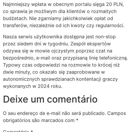
Najmniejszy wpłata w obecnym portalu sięga 20 PLN,
co sprawia je możliwym dla klientów o rozmaitych
budżetach. Nie zgarniamy jakichkolwiek opłat od
transferów, niezależnie od ich kwoty czy regularności.
Nasza serwis użytkownika dostępna jest non-stop
przez siedem dni w tygodniu. Zespół ekspertów
odzywa się w mowie ojczystym poprzez czat na
bezpośrednio, e-mail oraz przypisaną linię telefoniczną.
Typowy czas odpowiedzi na rozmowie to krócej niż
dwie minuty, co okazało się zaaprobowane w
autonomicznych sprawdzianach kontentacji graczy
wykonanych w 2024 roku.
Deixe um comentário
O seu endereço de e-mail não será publicado.
Campos
obrigatórios são marcados com
*