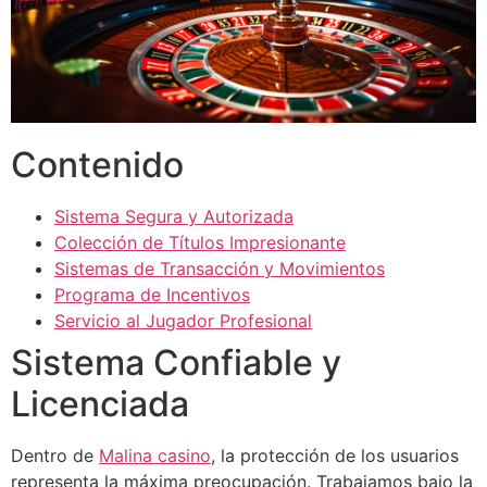
Contenido
Sistema Segura y Autorizada
Colección de Títulos Impresionante
Sistemas de Transacción y Movimientos
Programa de Incentivos
Servicio al Jugador Profesional
Sistema Confiable y
Licenciada
Dentro de
Malina casino
, la protección de los usuarios
representa la máxima preocupación. Trabajamos bajo la