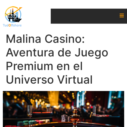
Malina Casino:
Aventura de Juego
Premium en el
Universo Virtual