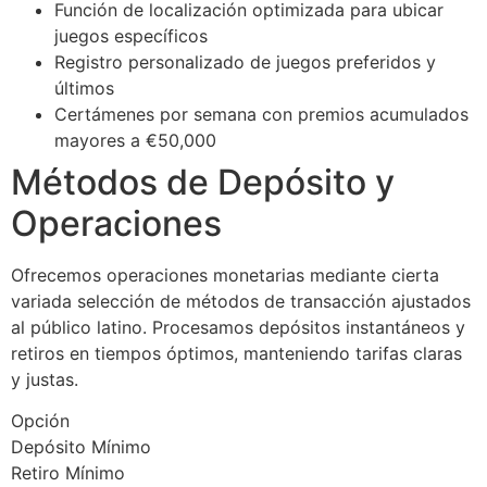
Función de localización optimizada para ubicar
juegos específicos
Registro personalizado de juegos preferidos y
últimos
Certámenes por semana con premios acumulados
mayores a €50,000
Métodos de Depósito y
Operaciones
Ofrecemos operaciones monetarias mediante cierta
variada selección de métodos de transacción ajustados
al público latino. Procesamos depósitos instantáneos y
retiros en tiempos óptimos, manteniendo tarifas claras
y justas.
Opción
Depósito Mínimo
Retiro Mínimo