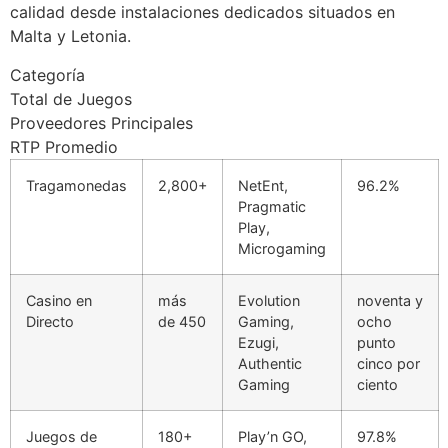
calidad desde instalaciones dedicados situados en
Malta y Letonia.
Categoría
Total de Juegos
Proveedores Principales
RTP Promedio
Tragamonedas
2,800+
NetEnt,
96.2%
Pragmatic
Play,
Microgaming
Casino en
más
Evolution
noventa y
Directo
de 450
Gaming,
ocho
Ezugi,
punto
Authentic
cinco por
Gaming
ciento
Juegos de
180+
Play’n GO,
97.8%