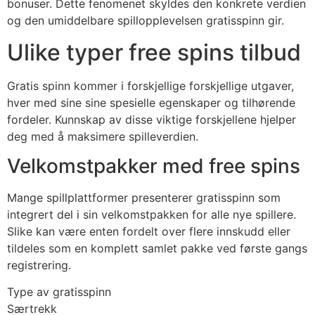
bonuser. Dette fenomenet skyldes den konkrete verdien
og den umiddelbare spillopplevelsen gratisspinn gir.
Ulike typer free spins tilbud
Gratis spinn kommer i forskjellige forskjellige utgaver,
hver med sine sine spesielle egenskaper og tilhørende
fordeler. Kunnskap av disse viktige forskjellene hjelper
deg med å maksimere spilleverdien.
Velkomstpakker med free spins
Mange spillplattformer presenterer gratisspinn som
integrert del i sin velkomstpakken for alle nye spillere.
Slike kan være enten fordelt over flere innskudd eller
tildeles som en komplett samlet pakke ved første gangs
registrering.
Type av gratisspinn
Særtrekk