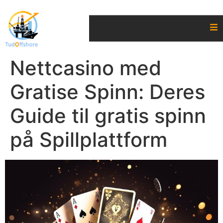
Nettcasino med
Gratise Spinn: Deres
Guide til gratis spinn
på Spillplattform