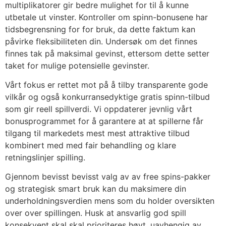
multiplikatorer gir bedre mulighet for til å kunne
utbetale ut vinster. Kontroller om spinn-bonusene har
tidsbegrensning for for bruk, da dette faktum kan
påvirke fleksibiliteten din. Undersøk om det finnes
finnes tak på maksimal gevinst, ettersom dette setter
taket for mulige potensielle gevinster.
Vårt fokus er rettet mot på å tilby transparente gode
vilkår og også konkurransedyktige gratis spinn-tilbud
som gir reell spillverdi. Vi oppdaterer jevnlig vårt
bonusprogrammet for å garantere at at spillerne får
tilgang til markedets mest mest attraktive tilbud
kombinert med med fair behandling og klare
retningslinjer spilling.
Gjennom bevisst bevisst valg av av free spins-pakker
og strategisk smart bruk kan du maksimere din
underholdningsverdien mens som du holder oversikten
over over spillingen. Husk at ansvarlig god spill
konsekvent skal skal prioriteres høyt, uavhengig av