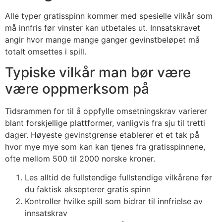
Alle typer gratisspinn kommer med spesielle vilkår som
må innfris før vinster kan utbetales ut. Innsatskravet
angir hvor mange mange ganger gevinstbeløpet må
totalt omsettes i spill.
Typiske vilkår man bør være
være oppmerksom på
Tidsrammen for til å oppfylle omsetningskrav varierer
blant forskjellige plattformer, vanligvis fra sju til tretti
dager. Høyeste gevinstgrense etablerer et et tak på
hvor mye mye som kan kan tjenes fra gratisspinnene,
ofte mellom 500 til 2000 norske kroner.
Les alltid de fullstendige fullstendige vilkårene før
du faktisk aksepterer gratis spinn
Kontroller hvilke spill som bidrar til innfrielse av
innsatskrav