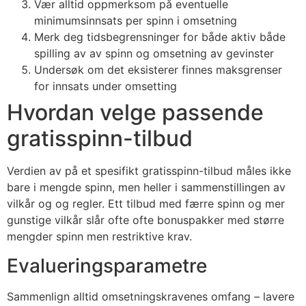
Vær alltid oppmerksom på eventuelle
minimumsinnsats per spinn i omsetning
Merk deg tidsbegrensninger for både aktiv både
spilling av av spinn og omsetning av gevinster
Undersøk om det eksisterer finnes maksgrenser
for innsats under omsetting
Hvordan velge passende
gratisspinn-tilbud
Verdien av på et spesifikt gratisspinn-tilbud måles ikke
bare i mengde spinn, men heller i sammenstillingen av
vilkår og og regler. Ett tilbud med færre spinn og mer
gunstige vilkår slår ofte ofte bonuspakker med større
mengder spinn men restriktive krav.
Evalueringsparametre
Sammenlign alltid omsetningskravenes omfang – lavere