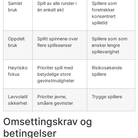
Samlet
Spill av alle runder i
Spillere som
bruk
én enkelt økt
foretrekker
konsentrert
spilletid
Oppdelt
Splitt spinnene over
Spillere som som
bruk
flere spillseanser
ønsker lengre
spillevarighet
Høyrisiko
Prioriter spill med
Risikosøkende
fokus
betydelige store
spillere
gevinstmuligheter
Lavvolatil
Prioriter jevne,
Trygge spillere
sikkerhet
småere gevinster
Omsettingskrav og
betingelser