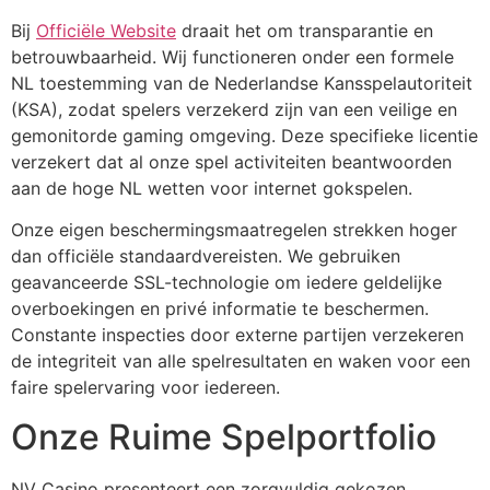
Bij
Officiële Website
draait het om transparantie en
betrouwbaarheid. Wij functioneren onder een formele
NL toestemming van de Nederlandse Kansspelautoriteit
(KSA), zodat spelers verzekerd zijn van een veilige en
gemonitorde gaming omgeving. Deze specifieke licentie
verzekert dat al onze spel activiteiten beantwoorden
aan de hoge NL wetten voor internet gokspelen.
Onze eigen beschermingsmaatregelen strekken hoger
dan officiële standaardvereisten. We gebruiken
geavanceerde SSL-technologie om iedere geldelijke
overboekingen en privé informatie te beschermen.
Constante inspecties door externe partijen verzekeren
de integriteit van alle spelresultaten en waken voor een
faire spelervaring voor iedereen.
Onze Ruime Spelportfolio
NV Casino presenteert een zorgvuldig gekozen