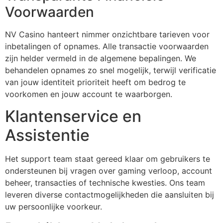
Voorwaarden
NV Casino hanteert nimmer onzichtbare tarieven voor
inbetalingen of opnames. Alle transactie voorwaarden
zijn helder vermeld in de algemene bepalingen. We
behandelen opnames zo snel mogelijk, terwijl verificatie
van jouw identiteit prioriteit heeft om bedrog te
voorkomen en jouw account te waarborgen.
Klantenservice en
Assistentie
Het support team staat gereed klaar om gebruikers te
ondersteunen bij vragen over gaming verloop, account
beheer, transacties of technische kwesties. Ons team
leveren diverse contactmogelijkheden die aansluiten bij
uw persoonlijke voorkeur.