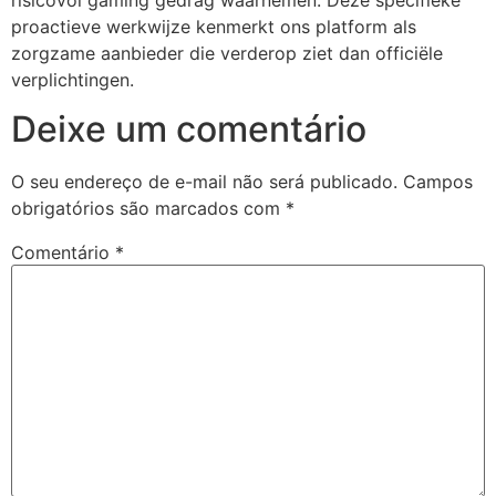
proactieve werkwijze kenmerkt ons platform als
zorgzame aanbieder die verderop ziet dan officiële
verplichtingen.
Deixe um comentário
O seu endereço de e-mail não será publicado.
Campos
obrigatórios são marcados com
*
Comentário
*