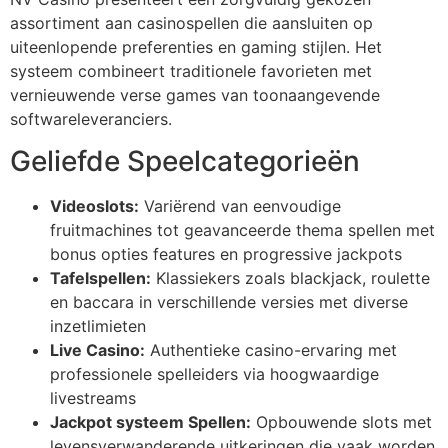
assortiment aan casinospellen die aansluiten op
uiteenlopende preferenties en gaming stijlen. Het
systeem combineert traditionele favorieten met
vernieuwende verse games van toonaangevende
softwareleveranciers.
Geliefde Speelcategorieën
Videoslots:
Variërend van eenvoudige
fruitmachines tot geavanceerde thema spellen met
bonus opties features en progressive jackpots
Tafelspellen:
Klassiekers zoals blackjack, roulette
en baccara in verschillende versies met diverse
inzetlimieten
Live Casino:
Authentieke casino-ervaring met
professionele spelleiders via hoogwaardige
livestreams
Jackpot systeem Spellen:
Opbouwende slots met
levensverwanderende uitkeringen die vaak worden