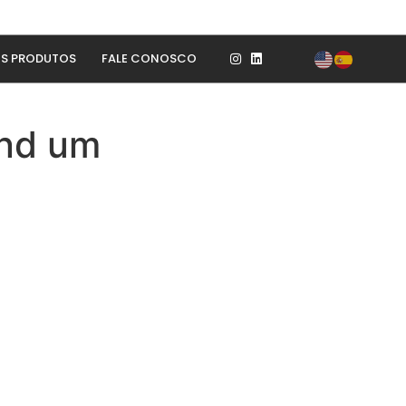
S PRODUTOS
FALE CONOSCO
und um