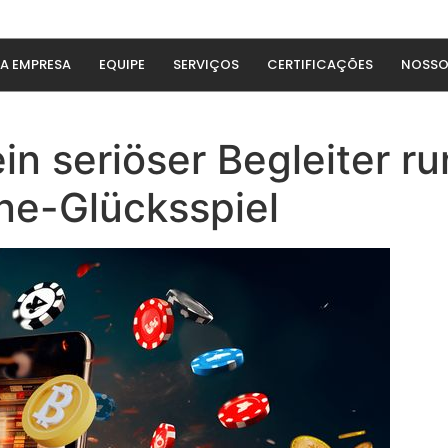
A EMPRESA
EQUIPE
SERVIÇOS
CERTIFICAÇÕES
NOSSO
in seriöser Begleiter r
ine-Glücksspiel