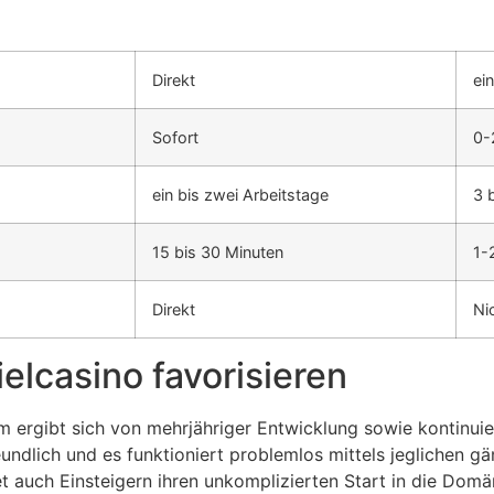
Direkt
ei
Sofort
0-
ein bis zwei Arbeitstage
3 
15 bis 30 Minuten
1-
Direkt
Ni
lcasino favorisieren
rm ergibt sich von mehrjähriger Entwicklung sowie kontinui
reundlich und es funktioniert problemlos mittels jeglichen
ttet auch Einsteigern ihren unkomplizierten Start in die Dom