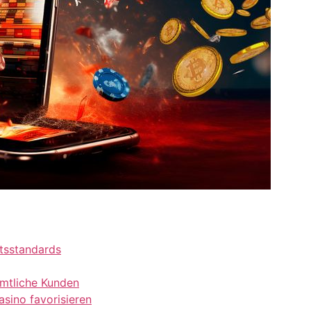
tsstandards
ämtliche Kunden
sino favorisieren