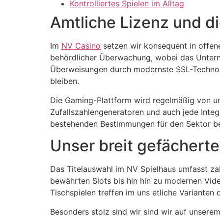
Kontrolliertes Spielen im Alltag
Amtliche Lizenz und d
Im
NV Casino
setzen wir konsequent in offen
behördlicher Überwachung, wobei das Untern
Überweisungen durch modernste SSL-Technolog
bleiben.
Die Gaming-Plattform wird regelmäßig von un
Zufallszahlengeneratoren und auch jede Integri
bestehenden Bestimmungen für den Sektor beim
Unser breit gefächert
Das Titelauswahl im NV Spielhaus umfasst zah
bewährten Slots bis hin hin zu modernen Vid
Tischspielen treffen im uns etliche Varianten
Besonders stolz sind wir sind wir auf unserem