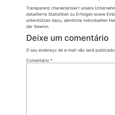
Transparenz charakterisiert unsere Unternehm
detaillierte Statistiken zu Erfolgen sowie E
unterstützen dazu, sämtliche individuellen Ha
der Gewinn.
Deixe um comentário
O seu endereço de e-mail não será publicado
Comentário
*