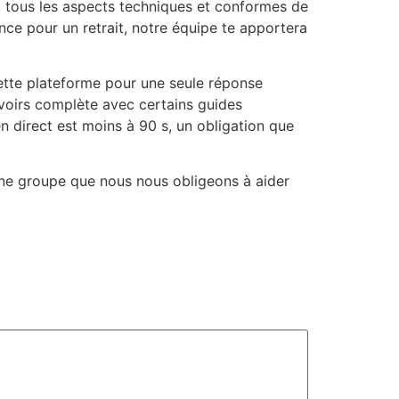
t tous les aspects techniques et conformes de
nce pour un retrait, notre équipe te apportera
cette plateforme pour une seule réponse
savoirs complète avec certains guides
n direct est moins à 90 s, un obligation que
une groupe que nous nous obligeons à aider