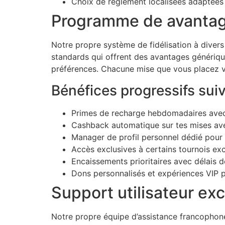
Choix de règlement localisées adaptée
Programme de avantag
Notre propre système de fidélisation à diver
standards qui offrent des avantages génériqu
préférences. Chacune mise que vous placez vo
Bénéfices progressifs sui
Primes de recharge hebdomadaires avec 
Cashback automatique sur tes mises avec
Manager de profil personnel dédié pour 
Accès exclusives à certains tournois ex
Encaissements prioritaires avec délais 
Dons personnalisés et expériences VIP po
Support utilisateur exc
Notre propre équipe d’assistance francophone 