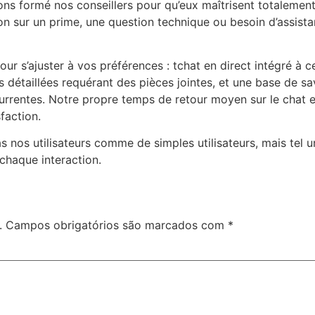
s formé nos conseillers pour qu’eux maîtrisent totalemen
n sur un prime, une question technique ou besoin d’assista
r s’ajuster à vos préférences : tchat en direct intégré à 
ions détaillées requérant des pièces jointes, et une base de 
currentes. Notre propre temps de retour moyen sur le chat e
faction.
nos utilisateurs comme de simples utilisateurs, mais tel 
 chaque interaction.
.
Campos obrigatórios são marcados com
*