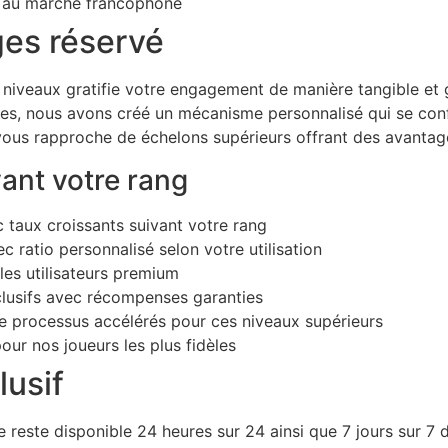
s au marché francophone
es réservé
s niveaux gratifie votre engagement de manière tangible et
es, nous avons créé un mécanisme personnalisé qui se confo
us rapproche de échelons supérieurs offrant des avantages
vant votre rang
taux croissants suivant votre rang
 ratio personnalisé selon votre utilisation
les utilisateurs premium
clusifs avec récompenses garanties
de processus accélérés pour ces niveaux supérieurs
ur nos joueurs les plus fidèles
lusif
reste disponible 24 heures sur 24 ainsi que 7 jours sur 7 