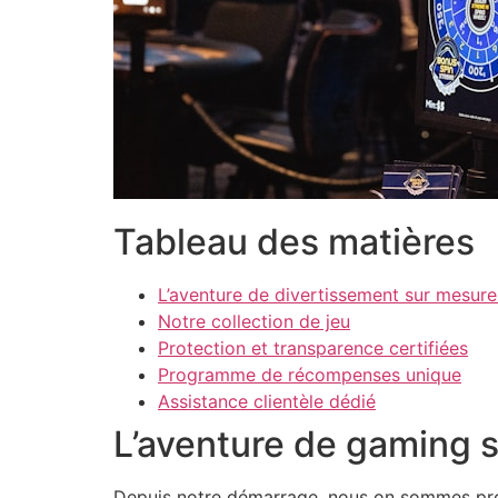
Tableau des matières
L’aventure de divertissement sur mesure
Notre collection de jeu
Protection et transparence certifiées
Programme de récompenses unique
Assistance clientèle dédié
L’aventure de gaming 
Depuis notre démarrage, nous on sommes promis