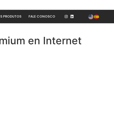
S PRODUTOS
FALE CONOSCO
emium en Internet