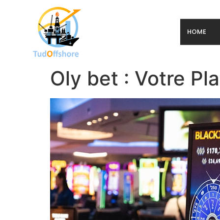
HOME
Oly bet : Votre P