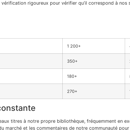
vérification rigoureux pour vérifier qu’il correspond à nos 
1 200+
350+
180+
270+
constante
 titres à notre propre bibliothèque, fréquemment en exclu
u marché et les commentaires de notre communauté pour repé