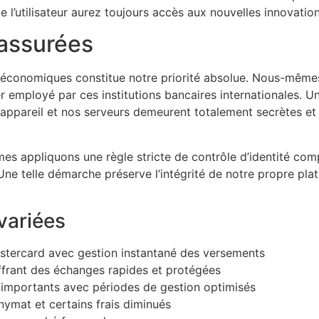
e l’utilisateur aurez toujours accès aux nouvelles innovati
 assurées
 économiques constitue notre priorité absolue. Nous-mêmes 
 employé par ces institutions bancaires internationales. U
 appareil et nos serveurs demeurent totalement secrètes et 
s appliquons une règle stricte de contrôle d’identité comp
 Une telle démarche préserve l’intégrité de notre propre pla
variées
astercard avec gestion instantané des versements
frant des échanges rapides et protégées
importants avec périodes de gestion optimisés
ymat et certains frais diminués