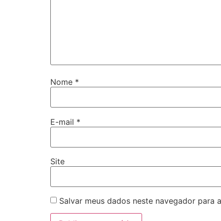
Nome
*
E-mail
*
Site
Salvar meus dados neste navegador para a