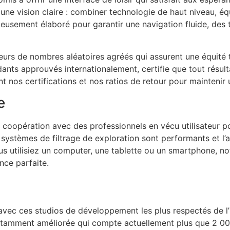
ne vision claire : combiner technologie de haut niveau, éq
eusement élaboré pour garantir une navigation fluide, des t
eurs de nombres aléatoires agréés qui assurent une équité 
ants approuvés internationalement, certifie que tout résult
t nos certifications et nos ratios de retour pour mainteni
e
coopération avec des professionnels en vécu utilisateur pou
 systèmes de filtrage de exploration sont performants et l’a
s utilisiez un computer, une tablette ou un smartphone, no
nce parfaite.
avec ces studios de développement les plus respectés de l’i
stamment améliorée qui compte actuellement plus que 2 000