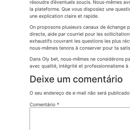
résoudre d’éventuels soucis. Nous-mêmes avon
la plateforme. Que vous disposiez une questio
une explication claire et rapide.
On proposons plusieurs canaux de échange pou
directe, aide par courriel pour les sollicitat
exhaustifs couvrant les questions les plus ré
nous-mêmes tenons à conserver pour ta satis
Dans Oly bet, nous-mêmes ne considérons pas 
avec qualité, intégrité et professionnalisme à
Deixe um comentário
O seu endereço de e-mail não será publicado
Comentário
*