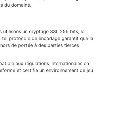
ons du domaine.
utilisons un cryptage SSL 256 bits, le
n tel protocole de encodage garantit que la
hors de portée à des parties tierces
atible aux régulations internationales en
teforme et certifie un environnement de jeu