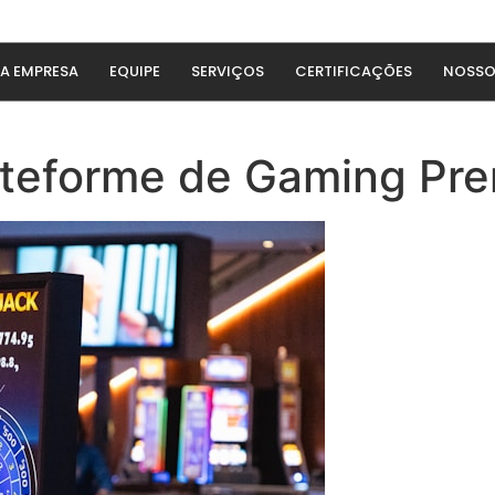
A EMPRESA
EQUIPE
SERVIÇOS
CERTIFICAÇÕES
NOSSO
lateforme de Gaming Pr