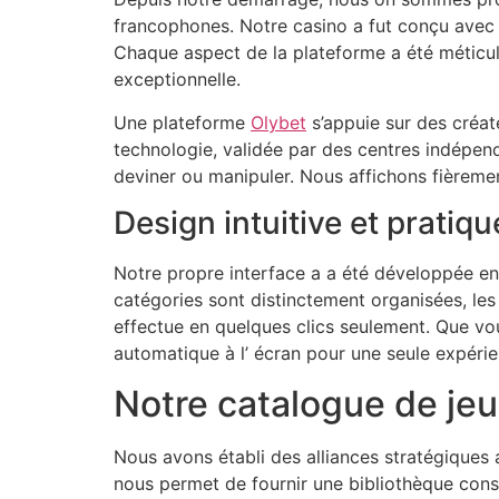
francophones. Notre casino a fut conçu avec u
Chaque aspect de la plateforme a été méticul
exceptionnelle.
Une plateforme
Olybet
s’appuie sur des créat
technologie, validée par des centres indépend
deviner ou manipuler. Nous affichons fièremen
Design intuitive et pratiqu
Notre propre interface a a été développée en 
catégories sont distinctement organisées, les
effectue en quelques clics seulement. Que vou
automatique à l’ écran pour une seule expérie
Notre catalogue de jeu
Nous avons établi des alliances stratégiques 
nous permet de fournir une bibliothèque con