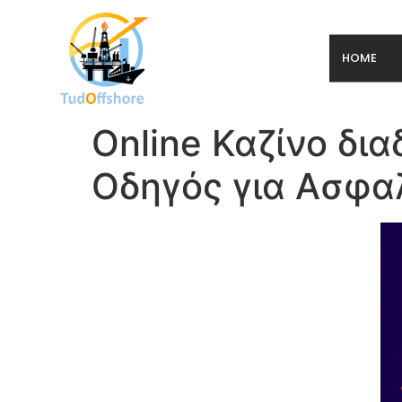
HOME
Online Καζίνο δι
Οδηγός για Ασφα