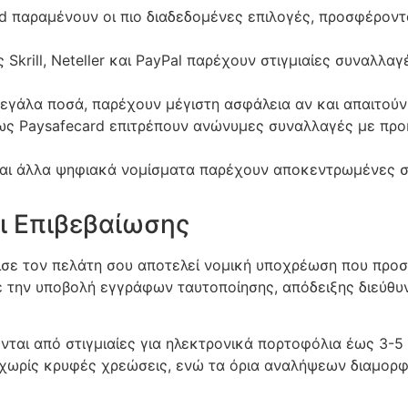
rd παραμένουν οι πιο διαδεδομένες επιλογές, προσφέρον
Skrill, Neteller και PayPal παρέχουν στιγμιαίες συναλλα
μεγάλα ποσά, παρέχουν μέγιστη ασφάλεια αν και απαιτού
ς Paysafecard επιτρέπουν ανώνυμες συναλλαγές με προκ
και άλλα ψηφιακά νομίσματα παρέχουν αποκεντρωμένες σ
ι Επιβεβαίωσης
σε τον πελάτη σου αποτελεί νομική υποχρέωση που προστ
ε την υποβολή εγγράφων ταυτοποίησης, απόδειξης διεύθ
ται από στιγμιαίες για ηλεκτρονικά πορτοφόλια έως 3-5 
χωρίς κρυφές χρεώσεις, ενώ τα όρια αναλήψεων διαμορφ