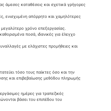
τας άμεσες καταθέσεις και σχετικά γρήγορες
γές, ενισχυμένη απόρρητο και χαμηλότερες
ν μεγαλύτερο χρόνο επεξεργασίας.
αθορισμένα ποσά, ιδανικές για έλεγχο
υναλλαγές με ελάχιστες προμήθειες και
ατεύει τόσο τους παίκτες όσο και την
υνσης και επιβεβαίωσης μεθόδου πληρωμής
εργάσιμες ημέρες για τραπεζικές
ώνονται βάσει του επιπέδου του