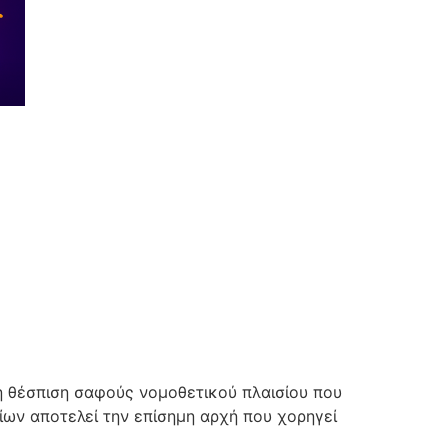
η θέσπιση σαφούς νομοθετικού πλαισίου που
ίων αποτελεί την επίσημη αρχή που χορηγεί