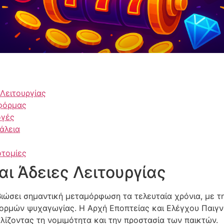
 Λειτουργίας
τφόρμας
ογές
άλεια
οτομίες
αι Άδειες Λειτουργίας
βιώσει σημαντική μεταμόρφωση τα τελευταία χρόνια, με τ
φορμών ψυχαγωγίας. Η Αρχή Εποπτείας και Ελέγχου Παιγν
αλίζοντας τη νομιμότητα και την προστασία των παικτών.