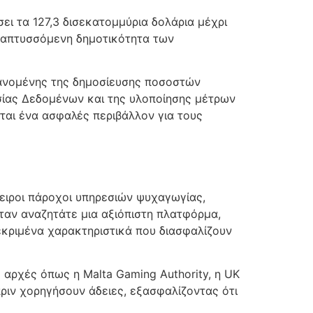
ει τα 127,3 δισεκατομμύρια δολάρια μέχρι
αναπτυσσόμενη δημοτικότητα των
βανομένης της δημοσίευσης ποσοστών
ίας Δεδομένων και της υλοποίησης μέτρων
ται ένα ασφαλές περιβάλλον για τους
ειροι πάροχοι υπηρεσιών ψυχαγωγίας,
ταν αναζητάτε μια αξιόπιστη πλατφόρμα,
κριμένα χαρακτηριστικά που διασφαλίζουν
 αρχές όπως η Malta Gaming Authority, η UK
ριν χορηγήσουν άδειες, εξασφαλίζοντας ότι