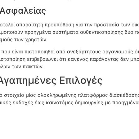
 Ασφαλείας
οτελεί απαραίτητη προϋπόθεση για την προστασία των ο
ιμοποιούν προηγμένα συστήματα αυθεντικοποίησης δύο π
σμούς των χρηστών.
που είναι πιστοποιηθεί από ανεξάρτητους οργανισμούς ό
ιστοποίηση επιβεβαιώνει ότι κανένας παράγοντας δεν μπ
όλων των παικτών.
 Αγαπημένες Επιλογές
ικό στοιχείο μίας ολοκληρωμένης πλατφόρμας διασκέδαση
ασικές εκδοχές έως καινοτόμες δημιουργίες με προηγμένα 