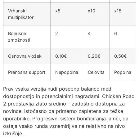
Vrhunski
x5
x10
x15
multiplikator
Bonusne
2
4
6
zmožnosti
Osnovna vložek
0.10€
0.20€
0.50€
Prenosna support
Nepopolna
Celovita
Popolna
Prav vsaka verzija nudi posebno balanco med
dostopnostjo in potencialnimi nagradami. Chicken Road
2 predstavlja zlato sredino – zadostno dostopna za
novince, istočasno pa primerno zapletena za težke
uporabnike. Progresivni sistem bonificiranja jamči, da
ostaja vsako runda vznemirljiva ne relativno na nivo
izkušnje.