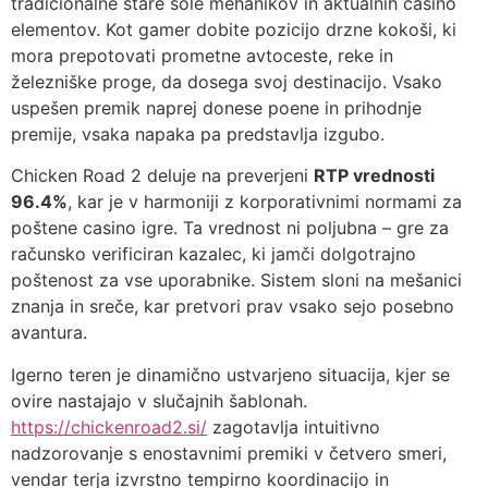
tradicionalne stare šole mehanikov in aktualnih casino
elementov. Kot gamer dobite pozicijo drzne kokoši, ki
mora prepotovati prometne avtoceste, reke in
železniške proge, da dosega svoj destinacijo. Vsako
uspešen premik naprej donese poene in prihodnje
premije, vsaka napaka pa predstavlja izgubo.
Chicken Road 2 deluje na preverjeni
RTP vrednosti
96.4%
, kar je v harmoniji z korporativnimi normami za
poštene casino igre. Ta vrednost ni poljubna – gre za
računsko verificiran kazalec, ki jamči dolgotrajno
poštenost za vse uporabnike. Sistem sloni na mešanici
znanja in sreče, kar pretvori prav vsako sejo posebno
avantura.
Igerno teren je dinamično ustvarjeno situacija, kjer se
ovire nastajajo v slučajnih šablonah.
https://chickenroad2.si/
zagotavlja intuitivno
nadzorovanje s enostavnimi premiki v četvero smeri,
vendar terja izvrstno tempirno koordinacijo in