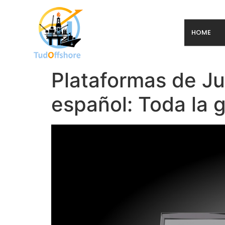
HOME
Plataformas de Jue
español: Toda la 