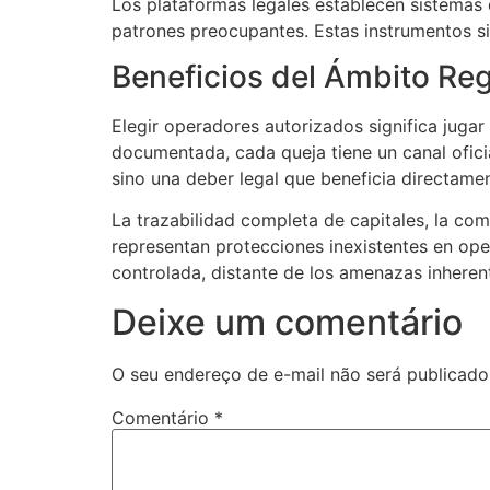
Los plataformas legales establecen sistemas
patrones preocupantes. Estas instrumentos si
Beneficios del Ámbito Re
Elegir operadores autorizados significa jug
documentada, cada queja tiene un canal oficia
sino una deber legal que beneficia directame
La trazabilidad completa de capitales, la co
representan protecciones inexistentes en ope
controlada, distante de los amenazas inheren
Deixe um comentário
O seu endereço de e-mail não será publicado
Comentário
*