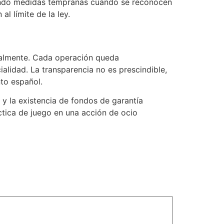
iendo medidas tempranas cuando se reconocen
l límite de la ley.
egalmente. Cada operación queda
alidad. La transparencia no es prescindible,
nto español.
y la existencia de fondos de garantía
ctica de juego en una acción de ocio