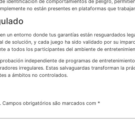
 de identificación de comportamientos de peligro, permit
mplemente no están presentes en plataformas que trabajan a
gulado
ar en un entorno donde tus garantías están resguardados l
l de solución, y cada juego ha sido validado por su imparci
nte a todos los participantes del ambiente de entretenimie
mprobación independiente de programas de entretenimiento 
radores irregulares. Estas salvaguardas transforman la prá
tes a ámbitos no controlados.
.
Campos obrigatórios são marcados com
*