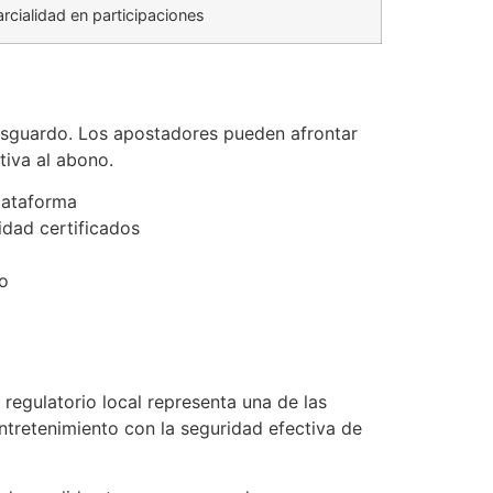
rcialidad en participaciones
esguardo. Los apostadores pueden afrontar
tiva al abono.
lataforma
idad certificados
go
regulatorio local representa una de las
tretenimiento con la seguridad efectiva de