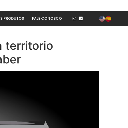
S PRODUTOS
FALE CONOSCO
territorio
aber