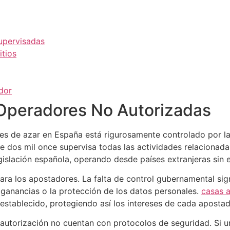
upervisadas
itios
dor
Operadores No Autorizadas
es de azar en España está rigurosamente controlado por la
 dos mil once supervisa todas las actividades relacionada
gislación española, operando desde países extranjeras sin e
ra los apostadores. La falta de control gubernamental sign
 ganancias o la protección de los datos personales.
casas a
 establecido, protegiendo así los intereses de cada apostad
autorización no cuentan con protocolos de seguridad. Si un