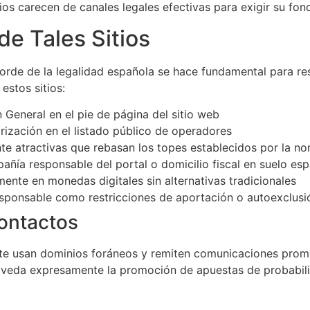
s carecen de canales legales efectivas para exigir su fond
e Tales Sitios
orde de la legalidad española se hace fundamental para re
 estos sitios:
n General en el pie de página del sitio web
orización en el listado público de operadores
e atractivas que rebasan los topes establecidos por la no
añía responsable del portal o domicilio fiscal en suelo es
nte en monedas digitales sin alternativas tradicionales
sponsable como restricciones de aportación o autoexclusi
Contactos
te usan dominios foráneos y remiten comunicaciones promoc
e veda expresamente la promoción de apuestas de probabil