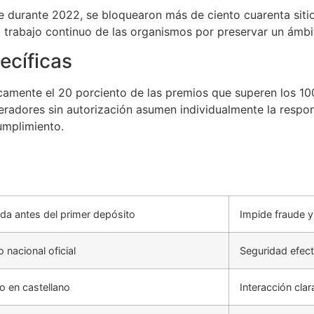
ue durante 2022, se bloquearon más de ciento cuarenta siti
 trabajo continuo de las organismos por preservar un ámbi
ecíficas
amente el 20 porciento de las premios que superen los 100
eradores sin autorización asumen individualmente la respon
umplimiento.
da antes del primer depósito
Impide fraude y
o nacional oficial
Seguridad efect
o en castellano
Interacción cla