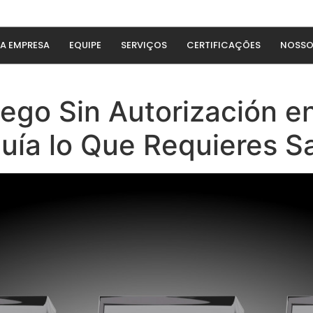
A EMPRESA
EQUIPE
SERVIÇOS
CERTIFICAÇÕES
NOSSO
go Sin Autorización en 
guía lo Que Requieres S