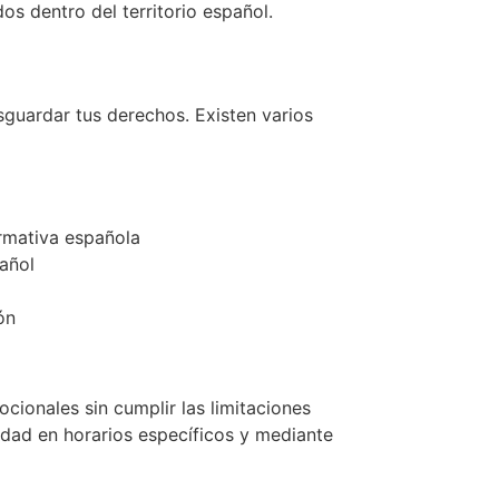
os dentro del territorio español.
sguardar tus derechos. Existen varios
rmativa española
pañol
ón
ionales sin cumplir las limitaciones
idad en horarios específicos y mediante