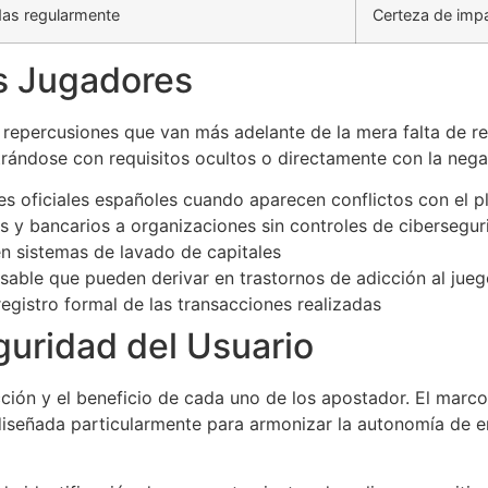
das regularmente
Certeza de impa
s Jugadores
 repercusiones que van más adelante de la mera falta de r
trándose con requisitos ocultos o directamente con la nega
es oficiales españoles cuando aparecen conflictos con el p
s y bancarios a organizaciones sin controles de cibersegur
en sistemas de lavado de capitales
able que pueden derivar en trastornos de adicción al jue
egistro formal de las transacciones realizadas
guridad del Usuario
ión y el beneficio de cada uno de los apostador. El marco 
iseñada particularmente para armonizar la autonomía de en