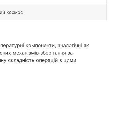
ий космос
пературні компоненти, аналогічні як
них механізмів зберігання за
чну складність операцій з цими