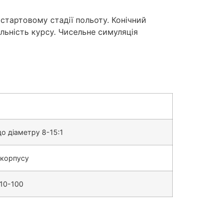
стартовому стадії польоту. Конічний
льність курсу. Чисельне симуляція
о діаметру 8-15:1
 корпусу
 10-100