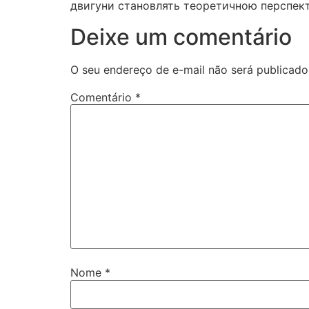
двигуни становлять теоретичною перспекти
Deixe um comentário
O seu endereço de e-mail não será publicado
Comentário
*
Nome
*