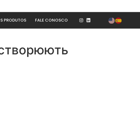
S PRODUTOS
FALE CONOSCO
і створюють