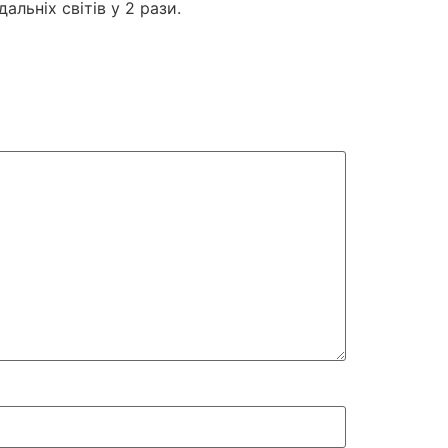
льніх світів у 2 рази.