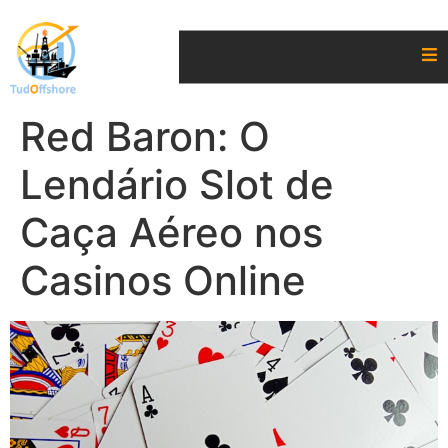
Red Baron: O
Lendário Slot de
Caça Aéreo nos
Casinos Online