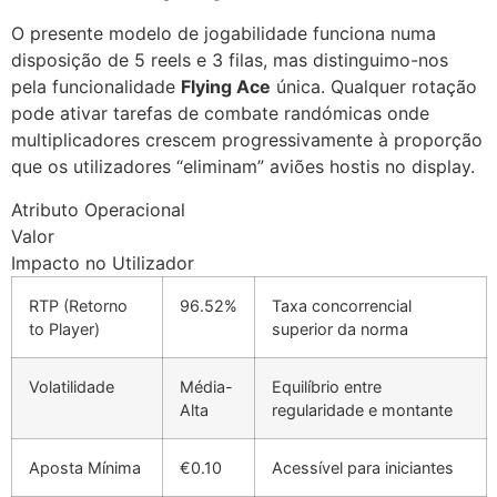
O presente modelo de jogabilidade funciona numa
disposição de 5 reels e 3 filas, mas distinguimo-nos
pela funcionalidade
Flying Ace
única. Qualquer rotação
pode ativar tarefas de combate randómicas onde
multiplicadores crescem progressivamente à proporção
que os utilizadores “eliminam” aviões hostis no display.
Atributo Operacional
Valor
Impacto no Utilizador
RTP (Retorno
96.52%
Taxa concorrencial
to Player)
superior da norma
Volatilidade
Média-
Equilíbrio entre
Alta
regularidade e montante
Aposta Mínima
€0.10
Acessível para iniciantes