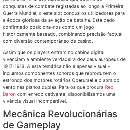
conquistas de combate registadas ao longo a Primeira
Guerra Mundial, o este slot conduz os utilizadores para
a época gloriosa da aviação de batalha. Este dado
confirmado posiciona-nos como um jogo
historicamente baseado, combinando precisão factual
com diversão contemporâneo de casino.
Assim que os players entram no cabine digital,
vivenciam a ambiente verdadeira dos céus europeus de
1917-1918. A esta temática não é apenas visual –
incluímos componentes sonoros que reproduzem o
estrondo dos motores rotários Oberursel e o som do
vento nas planos duplas. Para os que procura
Red
Baron
com enredo cativante, disponibilizamos uma
vivência visual incomparável.
Mecânica Revolucionárias
de Gameplay