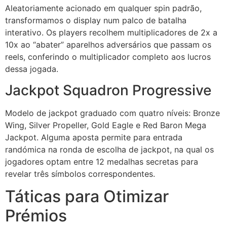
Aleatoriamente acionado em qualquer spin padrão,
transformamos o display num palco de batalha
interativo. Os players recolhem multiplicadores de 2x a
10x ao “abater” aparelhos adversários que passam os
reels, conferindo o multiplicador completo aos lucros
dessa jogada.
Jackpot Squadron Progressive
Modelo de jackpot graduado com quatro níveis: Bronze
Wing, Silver Propeller, Gold Eagle e Red Baron Mega
Jackpot. Alguma aposta permite para entrada
randómica na ronda de escolha de jackpot, na qual os
jogadores optam entre 12 medalhas secretas para
revelar três símbolos correspondentes.
Táticas para Otimizar
Prémios