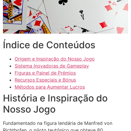
Índice de Conteúdos
Origem e Inspiração do Nosso Jogo
Sistema Inovadoras de Gameplay
Figuras e Painel de Prémios
Recursos Especiais e Bónus
Métodos para Aumentar Lucros
História e Inspiração do
Nosso Jogo
Fundamentado na figura lendária de Manfred von
Richthofen, o piloto teutónico que obteve 80