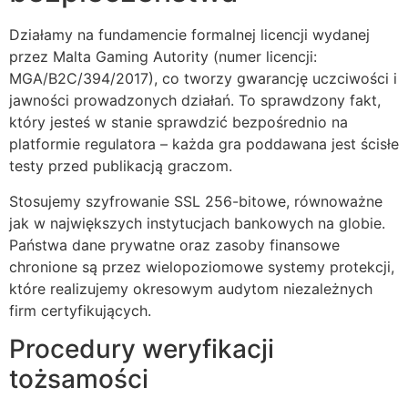
Działamy na fundamencie formalnej licencji wydanej
przez Malta Gaming Autority (numer licencji:
MGA/B2C/394/2017), co tworzy gwarancję uczciwości i
jawności prowadzonych działań. To sprawdzony fakt,
który jesteś w stanie sprawdzić bezpośrednio na
platformie regulatora – każda gra poddawana jest ścisłe
testy przed publikacją graczom.
Stosujemy szyfrowanie SSL 256-bitowe, równoważne
jak w największych instytucjach bankowych na globie.
Państwa dane prywatne oraz zasoby finansowe
chronione są przez wielopoziomowe systemy protekcji,
które realizujemy okresowym audytom niezależnych
firm certyfikujących.
Procedury weryfikacji
tożsamości