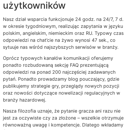
użytkowników
Nasz dział wsparcia funkcjonuje 24 godz. na 24/7, 7 d.
w okresie tygodniowym, realizując zapytania w języku
polskim, angielskim, niemieckim oraz RU. Typowy czas
odpowiedzi na chat’cie na żywo wynosi 47 sek., co
sytuuje nas wśród najszybszych serwisów w branży.
Oprócz typowych kanałów komunikacji oferujemy
ponadto rozbudowaną sekcję FAQ prezentującą
odpowiedzi na ponad 200 najczęściej zadawanych
pytań. Ponadto prowadzamy blog pouczający, gdzie
publikujemy strategie gry, przeglądy nowych pozycji
oraz nowości dotyczące nowelizacji regulacyjnych w
branży hazardowej.
Nasza filozofia uznaje, że pytanie gracza ani razu nie
jest za oczywiste czy za złożone – wszelkie otrzymuje
równoważną uwagę i kompetencje. Dlatego wkładamy