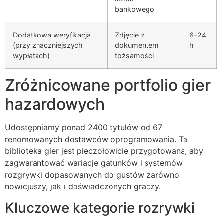
bankowego
Dodatkowa weryfikacja
Zdjęcie z
6-24
(przy znaczniejszych
dokumentem
h
wypłatach)
tożsamości
Zróżnicowane portfolio gier
hazardowych
Udostępniamy ponad 2400 tytułów od 67
renomowanych dostawców oprogramowania. Ta
biblioteka gier jest pieczołowicie przygotowana, aby
zagwarantować wariacje gatunków i systemów
rozgrywki dopasowanych do gustów zarówno
nowicjuszy, jak i doświadczonych graczy.
Kluczowe kategorie rozrywki