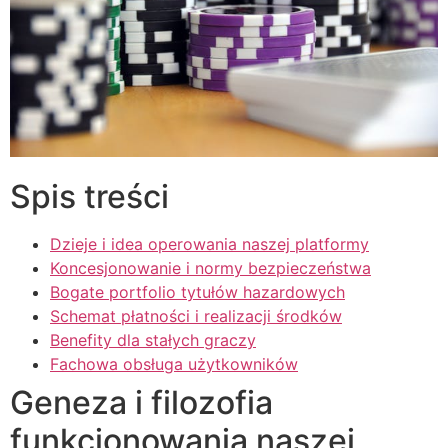
Spis treści
Dzieje i idea operowania naszej platformy
Koncesjonowanie i normy bezpieczeństwa
Bogate portfolio tytułów hazardowych
Schemat płatności i realizacji środków
Benefity dla stałych graczy
Fachowa obsługa użytkowników
Geneza i filozofia
funkcjonowania naszej