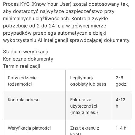
Proces KYC (Know Your User) został dostosowany tak,
aby dostarczyć najwyższe bezpieczeństwo przy
minimalnych uciążliwościach. Kontrola zwykle
potrzebuje od 2 do 24 h, a w głównej mierze
przypadków przebiega automatycznie dzięki
wykorzystaniu AI inteligencji sprawdzającej dokumenty.
Stadium weryfikacji
Konieczne dokumenty
Termin realizacji
Potwierdzenie
Legitymacja
2-6
tożsamości
osobisty lub pass
godz.
Kontrola adresu
Faktura za
4-12
użyteczności
h
(max 3 mies.)
Weryfikacja płatności
Zrzut ekranu z
1-4 h
konta