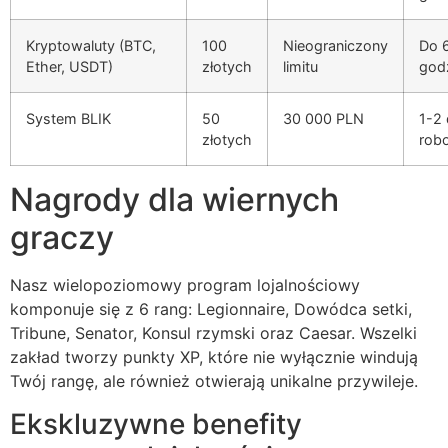
Kryptowaluty (BTC,
100
Nieograniczony
Do 
Ether, USDT)
złotych
limitu
god
System BLIK
50
30 000 PLN
1-2 
złotych
rob
Nagrody dla wiernych
graczy
Nasz wielopoziomowy program lojalnościowy
komponuje się z 6 rang: Legionnaire, Dowódca setki,
Tribune, Senator, Konsul rzymski oraz Caesar. Wszelki
zakład tworzy punkty XP, które nie wyłącznie windują
Twój rangę, ale również otwierają unikalne przywileje.
Ekskluzywne benefity