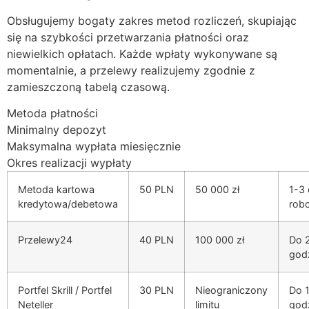
Obsługujemy bogaty zakres metod rozliczeń, skupiając
się na szybkości przetwarzania płatności oraz
niewielkich opłatach. Każde wpłaty wykonywane są
momentalnie, a przelewy realizujemy zgodnie z
zamieszczoną tabelą czasową.
Metoda płatności
Minimalny depozyt
Maksymalna wypłata miesięcznie
Okres realizacji wypłaty
Metoda kartowa
50 PLN
50 000 zł
1-3 
kredytowa/debetowa
rob
Przelewy24
40 PLN
100 000 zł
Do 
god
Portfel Skrill / Portfel
30 PLN
Nieograniczony
Do 
Neteller
limitu
god