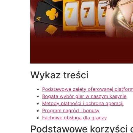
Wykaz treści
Podstawowe zalety oferowanej platfor
Bogata wybór gier w naszym kasynie
Metody płatności i ochrona operacji
Program nagród i bonusy
Fachowe obsługa dla graczy
Podstawowe korzyści o