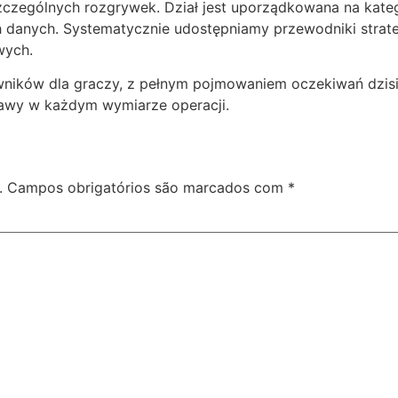
zczególnych rozgrywek. Dział jest uporządkowana na kat
 danych. Systematycznie udostępniamy przewodniki strate
wych.
owników dla graczy, z pełnym pojmowaniem oczekiwań dzisi
awy w każdym wymiarze operacji.
.
Campos obrigatórios são marcados com
*