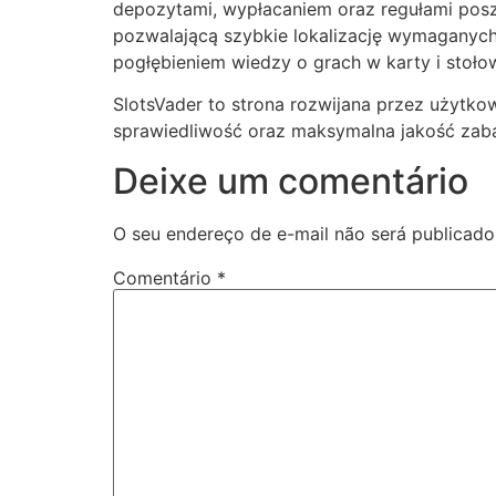
depozytami, wypłacaniem oraz regułami pos
pozwalającą szybkie lokalizację wymaganych
pogłębieniem wiedzy o grach w karty i stoło
SlotsVader to strona rozwijana przez użytk
sprawiedliwość oraz maksymalna jakość zab
Deixe um comentário
O seu endereço de e-mail não será publicado
Comentário
*