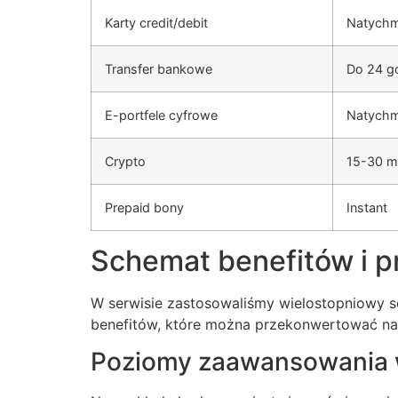
Karty credit/debit
Natychm
Transfer bankowe
Do 24 g
E-portfele cyfrowe
Natychm
Crypto
15-30 m
Prepaid bony
Instant
Schemat benefitów i 
W serwisie zastosowaliśmy wielostopniowy 
benefitów, które można przekonwertować na 
Poziomy zaawansowania 