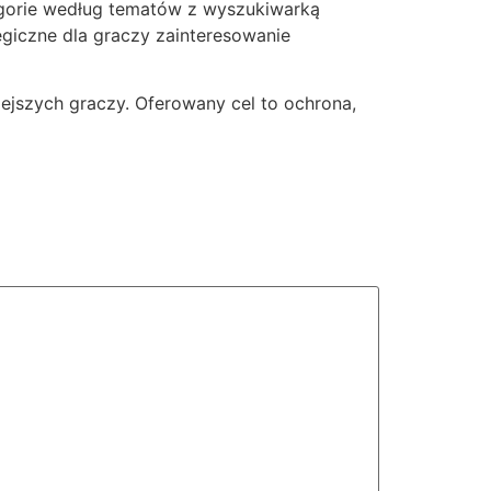
egorie według tematów z wyszukiwarką
giczne dla graczy zainteresowanie
ejszych graczy. Oferowany cel to ochrona,