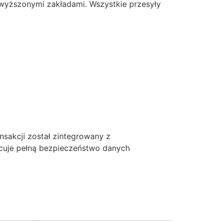
wyższonymi zakładami. Wszystkie przesyły
nsakcji został zintegrowany z
ecuje pełną bezpieczeństwo danych