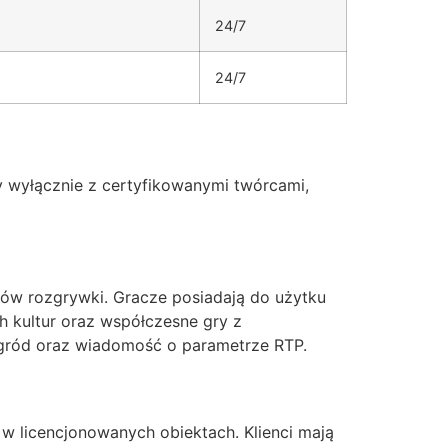
24/7
24/7
 wyłącznie z certyfikowanymi twórcami,
jów rozgrywki. Gracze posiadają do użytku
 kultur oraz współczesne gry z
agród oraz wiadomość o parametrze RTP.
w licencjonowanych obiektach. Klienci mają