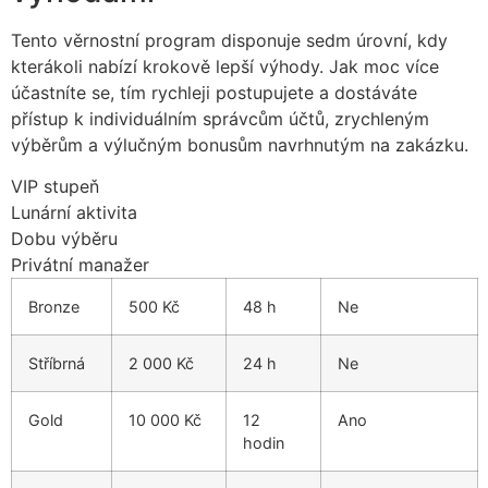
Tento věrnostní program disponuje sedm úrovní, kdy
kterákoli nabízí krokově lepší výhody. Jak moc více
účastníte se, tím rychleji postupujete a dostáváte
přístup k individuálním správcům účtů, zrychleným
výběrům a výlučným bonusům navrhnutým na zakázku.
VIP stupeň
Lunární aktivita
Dobu výběru
Privátní manažer
Bronze
500 Kč
48 h
Ne
Stříbrná
2 000 Kč
24 h
Ne
Gold
10 000 Kč
12
Ano
hodin