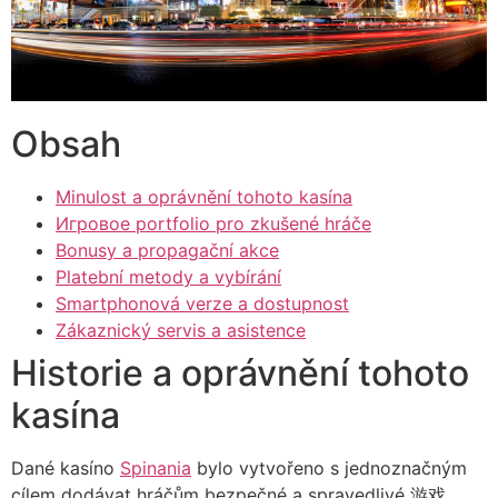
Obsah
Minulost a oprávnění tohoto kasína
Игровое portfolio pro zkušené hráče
Bonusy a propagační akce
Platební metody a vybírání
Smartphonová verze a dostupnost
Zákaznický servis a asistence
Historie a oprávnění tohoto
kasína
Dané kasíno
Spinania
bylo vytvořeno s jednoznačným
cílem dodávat hráčům bezpečné a spravedlivé 游戏