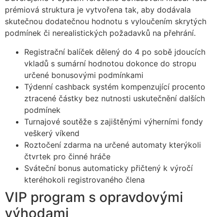
prémiová struktura je vytvořena tak, aby dodávala
skutečnou dodatečnou hodnotu s vyloučením skrytých
podmínek či nerealistických požadavků na přehrání.
Registrační balíček dělený do 4 po sobě jdoucích
vkladů s sumární hodnotou dokonce do stropu
určené bonusovými podmínkami
Týdenní cashback systém kompenzující procento
ztracené částky bez nutnosti uskutečnění dalších
podmínek
Turnajové soutěže s zajištěnými výherními fondy
veškerý víkend
Roztočení zdarma na určené automaty kterýkoli
čtvrtek pro činné hráče
Sváteční bonus automaticky přičtený k výročí
kteréhokoli registrovaného člena
VIP program s opravdovými
výhodami