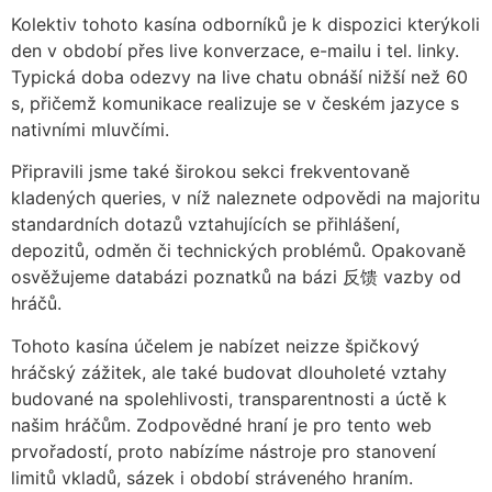
Kolektiv tohoto kasína odborníků je k dispozici kterýkoli
den v období přes live konverzace, e-mailu i tel. linky.
Typická doba odezvy na live chatu obnáší nižší než 60
s, přičemž komunikace realizuje se v českém jazyce s
nativními mluvčími.
Připravili jsme také širokou sekci frekventovaně
kladených queries, v níž naleznete odpovědi na majoritu
standardních dotazů vztahujících se přihlášení,
depozitů, odměn či technických problémů. Opakovaně
osvěžujeme databázi poznatků na bázi 反馈 vazby od
hráčů.
Tohoto kasína účelem je nabízet neizze špičkový
hráčský zážitek, ale také budovat dlouholeté vztahy
budované na spolehlivosti, transparentnosti a úctě k
našim hráčům. Zodpovědné hraní je pro tento web
prvořadostí, proto nabízíme nástroje pro stanovení
limitů vkladů, sázek i období stráveného hraním.