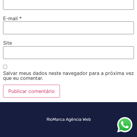
E-mail
*
Site
Salvar meus dados neste navegador para a próxima vez
que eu comentar.
RioMarca Agência Web