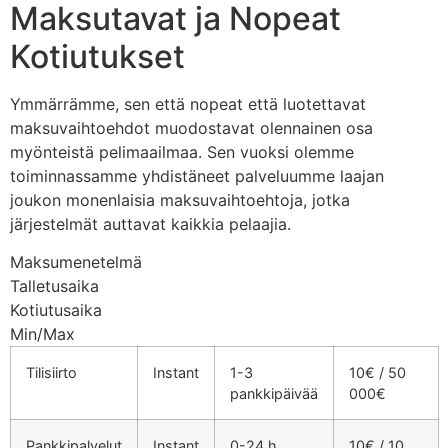
Maksutavat ja Nopeat
Kotiutukset
Ymmärrämme, sen että nopeat että luotettavat
maksuvaihtoehdot muodostavat olennainen osa
myönteistä pelimaailmaa. Sen vuoksi olemme
toiminnassamme yhdistäneet palveluumme laajan
joukon monenlaisia maksuvaihtoehtoja, jotka
järjestelmät auttavat kaikkia pelaajia.
Maksumenetelmä
Talletusaika
Kotiutusaika
Min/Max
Tilisiirto
Instant
1-3
10€ / 50
pankkipäivää
000€
Pankkipalvelut
Instant
0-24 h
10€ / 10