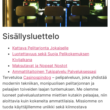
Sisällysluettelo
Kattava Pelitarjonta Jokaiselle
Luotettavuus sekä Suoja Pelikokemuksen
Kivijalkana
Maksutavat ja Nopeat Nostot
Ammattitaitoinen Tukipalvelu Palveluksessasi
Tervetuloa
Casinospindog
– pelipalveluun, joka yhdistää
modernin tekniikan, monipuolisen pelitarjonnan ja
pelaajien toiveiden laajan tuntemuksen. Me olemme
luoneet palvelualustamme miettien kutakin pelaajaa, niin
aloittavia kuin kokeneita ammattilaisia. Missiomme on
tuoda käyttäjillemme uniikki sekä kiinnostava