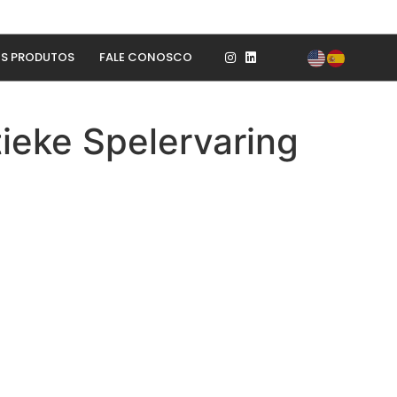
S PRODUTOS
FALE CONOSCO
ieke Spelervaring