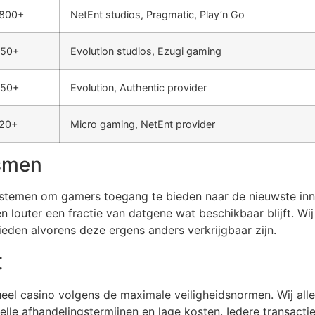
800+
NetEnt studios, Pragmatic, Play’n Go
50+
Evolution studios, Ezugi gaming
50+
Evolution, Authentic provider
20+
Micro gaming, NetEnt provider
smen
systemen om gamers toegang te bieden naar de nieuwste i
n louter een fractie van datgene wat beschikbaar blijft. Wi
ieden alvorens deze ergens anders verkrijgbaar zijn.
t
tueel casino volgens de maximale veiligheidsnormen. Wij all
elle afhandelingstermijnen en lage kosten. Iedere transact