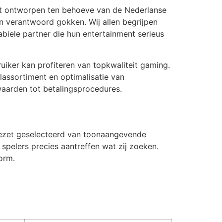
dt ontworpen ten behoeve van de Nederlanse
aan verantwoord gokken. Wij allen begrijpen
biele partner die hun entertainment serieus
uiker kan profiteren van topkwaliteit gaming.
lassortiment en optimalisatie van
aarden tot betalingsprocedures.
gezet geselecteerd van toonaangevende
spelers precies aantreffen wat zij zoeken.
orm.