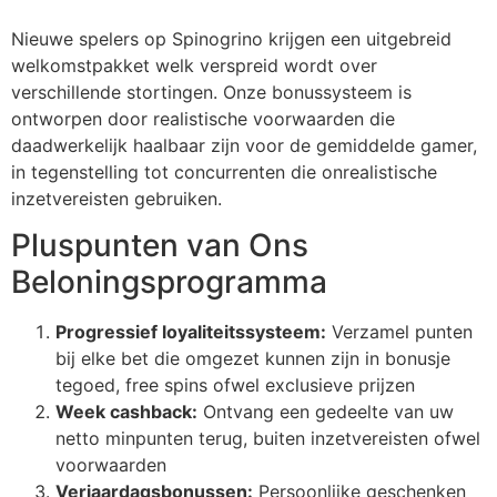
Nieuwe spelers op Spinogrino krijgen een uitgebreid
welkomstpakket welk verspreid wordt over
verschillende stortingen. Onze bonussysteem is
ontworpen door realistische voorwaarden die
daadwerkelijk haalbaar zijn voor de gemiddelde gamer,
in tegenstelling tot concurrenten die onrealistische
inzetvereisten gebruiken.
Pluspunten van Ons
Beloningsprogramma
Progressief loyaliteitssysteem:
Verzamel punten
bij elke bet die omgezet kunnen zijn in bonusje
tegoed, free spins ofwel exclusieve prijzen
Week cashback:
Ontvang een gedeelte van uw
netto minpunten terug, buiten inzetvereisten ofwel
voorwaarden
Verjaardagsbonussen:
Persoonlijke geschenken