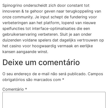
Spinogrino onderscheidt zich door constant tot
innoveren & te gehoor geven naar terugkoppeling van
onze community. Je input schept de fundering voor
verbeteringen aan het platform, lopend van nieuwe
spelfuncties tot interface-optimalisaties die een
gebruikerservaring verbeteren. Sluit je aan onder
duizenden voldane spelers dat dagelijks vertrouwen op
het casino voor hoogwaardig vermaak en eerlijke
kansen aangaande winst.
Deixe um comentário
O seu endereço de e-mail não será publicado.
Campos
obrigatórios são marcados com
*
Comentário
*