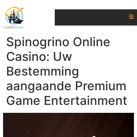
Spinogrino Online
Casino: Uw
Bestemming
aangaande Premium
Game Entertainment