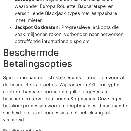
waaronder Europa Roulette, Baccaratspel en
verschillende Blackjack types met aanpasbare
inzetlimieten
Jackpot Gokkasten:
Progressieve jackpots die
vaak miljoenen raken, verbonden naar netwerken
betreffende internationale spelers
Beschermde
Betalingsopties
Spinogrino hanteert strikte securityprotocollen voor al
de financiële transacties. Wij hanteren SSL-encryptie
conform bancaire normen om jullie gegevens te
beschermen terwijl stortingen & opnames. Onze eigen
betalingsprocessen worden geoptimaliseerd aangaande
snelheid exclusief concessies met betrekking tot
veiligheid.
Betalingsmethode