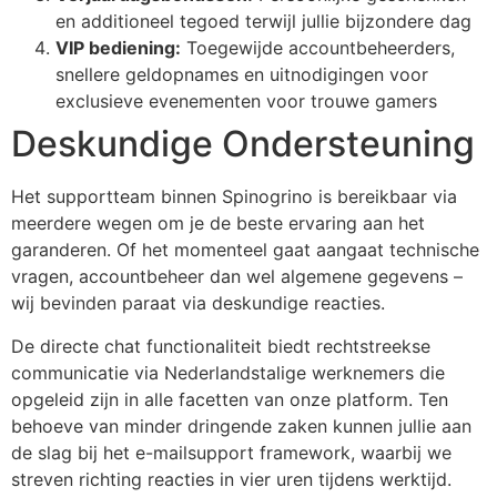
en additioneel tegoed terwijl jullie bijzondere dag
VIP bediening:
Toegewijde accountbeheerders,
snellere geldopnames en uitnodigingen voor
exclusieve evenementen voor trouwe gamers
Deskundige Ondersteuning
Het supportteam binnen Spinogrino is bereikbaar via
meerdere wegen om je de beste ervaring aan het
garanderen. Of het momenteel gaat aangaat technische
vragen, accountbeheer dan wel algemene gegevens –
wij bevinden paraat via deskundige reacties.
De directe chat functionaliteit biedt rechtstreekse
communicatie via Nederlandstalige werknemers die
opgeleid zijn in alle facetten van onze platform. Ten
behoeve van minder dringende zaken kunnen jullie aan
de slag bij het e-mailsupport framework, waarbij we
streven richting reacties in vier uren tijdens werktijd.