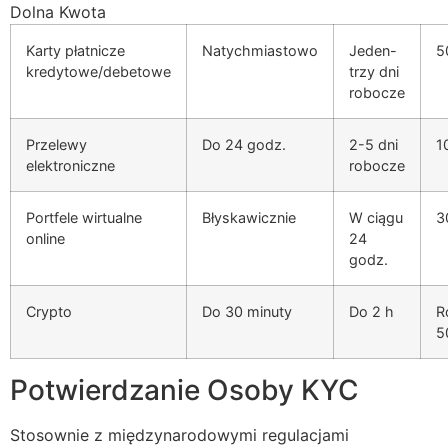
Dolna Kwota
Karty płatnicze
Natychmiastowo
Jeden-
5
kredytowe/debetowe
trzy dni
robocze
Przelewy
Do 24 godz.
2-5 dni
1
elektroniczne
robocze
Portfele wirtualne
Błyskawicznie
W ciągu
3
online
24
godz.
Crypto
Do 30 minuty
Do 2 h
R
5
Potwierdzanie Osoby KYC
Stosownie z międzynarodowymi regulacjami