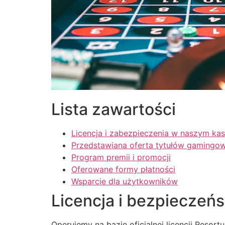
Lista zawartości
Licencja i zabezpieczenia w naszym kas
Przedstawiana oferta tytułów gamingo
Program premii i promocji
Oferowane formy płatności
Wsparcie dla użytkowników
Licencja i bezpieczeń
Operujemy na bazie oficjalnej licencji Resort