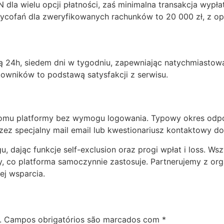
dla wielu opcji płatności, zaś minimalna transakcja wypła
cofań dla zweryfikowanych rachunków to 20 000 zł, z opc
łną 24h, siedem dni w tygodniu, zapewniając natychmiasto
wników to podstawą satysfakcji z serwisu.
ziomu platformy bez wymogu logowania. Typowy okres odpo
ez specjalny mail email lub kwestionariusz kontaktowy do
dając funkcje self-exclusion oraz progi wpłat i loss. W
wy, co platforma samoczynnie zastosuje. Partnerujemy z o
ej wsparcia.
.
Campos obrigatórios são marcados com
*