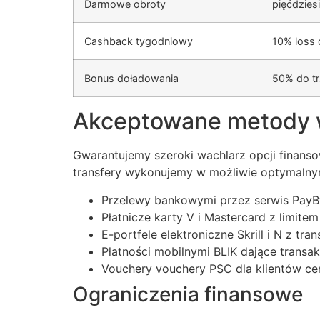
Darmowe obroty
pięćdzies
Cashback tygodniowy
10% loss 
Bonus doładowania
50% do tr
Akceptowane metody 
Gwarantujemy szeroki wachlarz opcji finans
transfery wykonujemy w możliwie optymalnym
Przelewy bankowymi przez serwis Pay
Płatnicze karty V i Mastercard z limite
E-portfele elektroniczne Skrill i N z tr
Płatności mobilnymi BLIK dające trans
Vouchery vouchery PSC dla klientów c
Ograniczenia finansowe