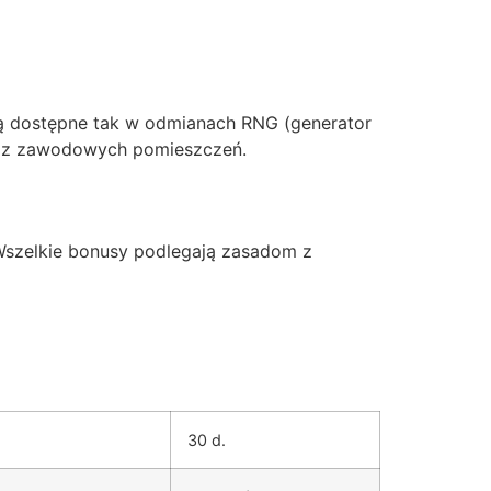
 są dostępne tak w odmianach RNG (generator
ve z zawodowych pomieszczeń.
 Wszelkie bonusy podlegają zasadom z
30 d.