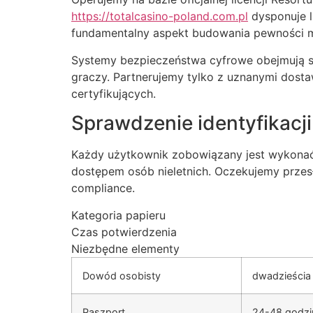
https://totalcasino-poland.com.pl
dysponuje l
fundamentalny aspekt budowania pewności mi
Systemy bezpieczeństwa cyfrowe obejmują sz
graczy. Partnerujemy tylko z uznanymi dos
certyfikujących.
Sprawdzenie identyfikacji
Każdy użytkownik zobowiązany jest wykonać 
dostępem osób nieletnich. Oczekujemy przesł
compliance.
Kategoria papieru
Czas potwierdzenia
Niezbędne elementy
Dowód osobisty
dwadzieścia 
Paszport
24-48 godzi