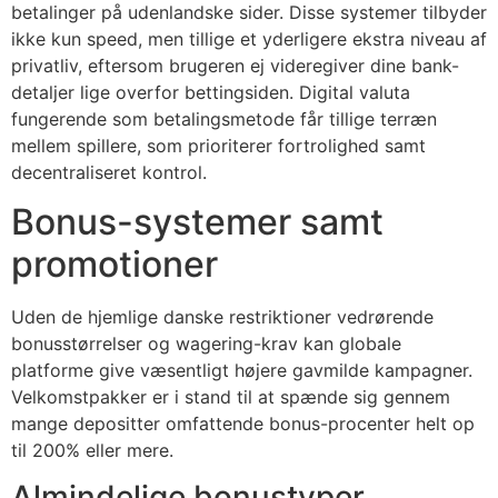
betalinger på udenlandske sider. Disse systemer tilbyder
ikke kun speed, men tillige et yderligere ekstra niveau af
privatliv, eftersom brugeren ej videregiver dine bank-
detaljer lige overfor bettingsiden. Digital valuta
fungerende som betalingsmetode får tillige terræn
mellem spillere, som prioriterer fortrolighed samt
decentraliseret kontrol.
Bonus-systemer samt
promotioner
Uden de hjemlige danske restriktioner vedrørende
bonusstørrelser og wagering-krav kan globale
platforme give væsentligt højere gavmilde kampagner.
Velkomstpakker er i stand til at spænde sig gennem
mange depositter omfattende bonus-procenter helt op
til 200% eller mere.
Almindelige bonustyper