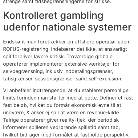
strenge samt tidsbegrænsningerne for strikse.
Kontrolleret gambling
udenfor nationale systemer
Endskønt man foretrækker en offshore operatør uden
ROFUS-registrering, indebærer det ikke, at ansvarligt
spil forbliver lavere kritisk. Troværdige globale
operatører implementerer extensive værktøjer for
selvbegrænsning, inklusiv indbetalingsgrænser,
tabsgrænser, sessionsgrænser samt self-exclusion.
Vi anbefaler indtrængende, at du etablerer personlige
limits forinden man starter med at bette. Definer et fast
fast beløb, hvilket du formår økonomisk evne til at
undvære, & anser ej spil at være en revenue-kilde.
Talrige operatører giver reality-tjek, der periodisk
informerer spilleren vedrørende spilletid samt tab,
hvilket bidrager med formålet at fastholde perspektiv.