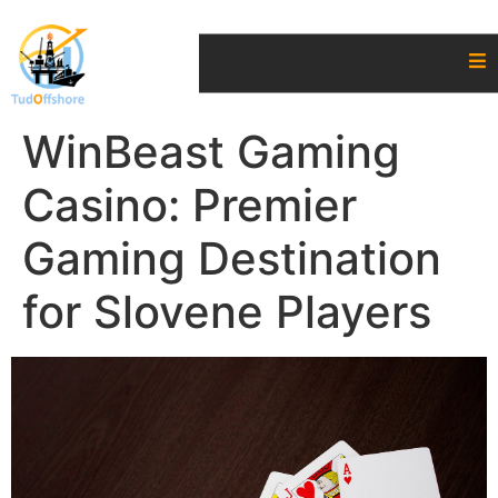
WinBeast Gaming
Casino: Premier
Gaming Destination
for Slovene Players