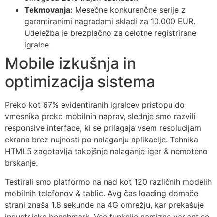
Tekmovanja:
Mesečne konkurenčne serije z
garantiranimi nagradami skladi za 10.000 EUR.
Udeležba je brezplačno za celotne registrirane
igralce.
Mobile izkušnja in
optimizacija sistema
Preko kot 67% evidentiranih igralcev pristopu do
vmesnika preko mobilnih naprav, slednje smo razvili
responsive interface, ki se prilagaja vsem resolucijam
ekrana brez nujnosti po nalaganju aplikacije. Tehnika
HTML5 zagotavlja takojšnje nalaganje iger & nemoteno
brskanje.
Testirali smo platformo na nad kot 120 različnih modelih
mobilnih telefonov & tablic. Avg čas loading domače
strani znaša 1.8 sekunde na 4G omrežju, kar prekašuje
industrijske benchmark. Vse funkcije namizne variant so