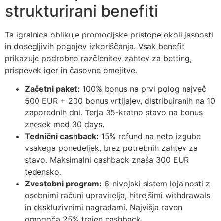
strukturirani benefiti
Ta igralnica oblikuje promocijske pristope okoli jasnosti
in dosegljivih pogojev izkoriščanja. Vsak benefit
prikazuje podrobno razčlenitev zahtev za betting,
prispevek iger in časovne omejitve.
Začetni paket:
100% bonus na prvi polog največ
500 EUR + 200 bonus vrtljajev, distribuiranih na 10
zaporednih dni. Terja 35-kratno stavo na bonus
znesek med 30 days.
Tednični cashback:
15% refund na neto izgube
vsakega ponedeljek, brez potrebnih zahtev za
stavo. Maksimalni cashback znaša 300 EUR
tedensko.
Zvestobni program:
6-nivojski sistem lojalnosti z
osebnimi računi upravitelja, hitrejšimi withdrawals
in ekskluzivnimi nagradami. Najvišja raven
omogoča 25% trajen cashback.