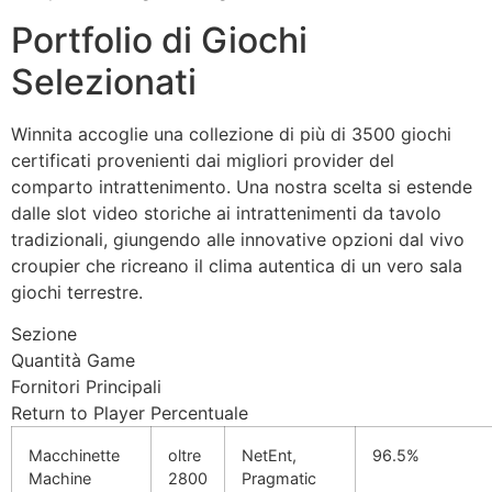
Portfolio di Giochi
Selezionati
Winnita accoglie una collezione di più di 3500 giochi
certificati provenienti dai migliori provider del
comparto intrattenimento. Una nostra scelta si estende
dalle slot video storiche ai intrattenimenti da tavolo
tradizionali, giungendo alle innovative opzioni dal vivo
croupier che ricreano il clima autentica di un vero sala
giochi terrestre.
Sezione
Quantità Game
Fornitori Principali
Return to Player Percentuale
Macchinette
oltre
NetEnt,
96.5%
Machine
2800
Pragmatic