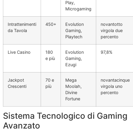
Play,
Microgaming
Intrattenimenti
450+
Evolution
novantotto
da Tavola
Gaming,
virgola due
Playtech
percento
Live Casino
180
Evolution
97,8%
e più
Gaming,
Ezugi
Jackpot
70 e
Mega
novantacinque
Crescenti
più
Moolah,
virgola uno
Divine
percento
Fortune
Sistema Tecnologico di Gaming
Avanzato