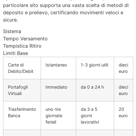
particolare sito supporta una vasta scelta di metodi di
deposito e prelievo, certificando movimenti veloci e
sicure.
Sistema
Tempo Versamento
Tempistica Ritiro
Limiti Base
Carte di
Istantaneo
1-3 giorni utili
dieci
Debito/Debit
euro
Portafogli
Immediato
da 0 a 24 h
dieci
Virtuali
euro
Trasferimento
uno-tre
da 3 a 5
20
Banca
giornate
giorni
euro
feriali
lavorativi