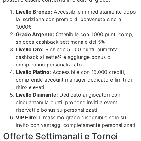
Livello Bronzo:
Accessibile immediatamente dopo
la iscrizione con premio di benvenuto sino a
1.000€
Grado Argento:
Ottenibile con 1.000 punti comp,
sblocca cashback settimanale del 5%
Livello Oro:
Richiede 5.000 punti, aumenta il
cashback al sette% e aggiunge bonus di
compleanno personalizzato
Livello Platino:
Accessibile con 15.000 crediti,
comprende account manager dedicato e limiti di
ritiro elevati
Livello Diamante:
Dedicato ai giocatori con
cinquantamila punti, propone inviti a eventi
riservati e bonus su personalizzati
VIP Elite:
Il massimo grado disponibile solo su
invito con vantaggi completamente personalizzati
Offerte Settimanali e Tornei