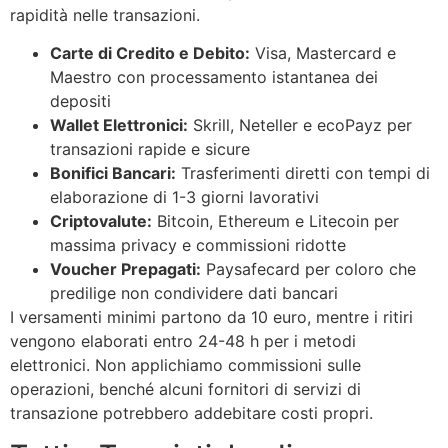
rapidità nelle transazioni.
Carte di Credito e Debito:
Visa, Mastercard e
Maestro con processamento istantanea dei
depositi
Wallet Elettronici:
Skrill, Neteller e ecoPayz per
transazioni rapide e sicure
Bonifici Bancari:
Trasferimenti diretti con tempi di
elaborazione di 1-3 giorni lavorativi
Criptovalute:
Bitcoin, Ethereum e Litecoin per
massima privacy e commissioni ridotte
Voucher Prepagati:
Paysafecard per coloro che
predilige non condividere dati bancari
I versamenti minimi partono da 10 euro, mentre i ritiri
vengono elaborati entro 24-48 h per i metodi
elettronici. Non applichiamo commissioni sulle
operazioni, benché alcuni fornitori di servizi di
transazione potrebbero addebitare costi propri.