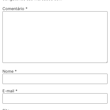
Comentário
*
Nome
*
E-mail
*