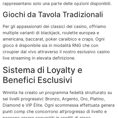
rappresentano solo una parte delle opzioni disponibili.
Giochi da Tavola Tradizionali
Per gli appassionati dei classici del casino, offriamo
multiple varianti di blackjack, roulette europea e
americana, baccarat, poker caraibico e craps. Ogni
gioco è disponibile sia in modalità RNG che con
croupier dal vivo attraverso il nostro esclusivo casino
live streaming in elevata definizione.
Sistema di Loyalty e
Benefici Esclusivi
Winnita ha creato un programma fedeltà strutturato su
sei livelli progressivi: Bronzo, Argento, Oro, Platino,
Diamond e VIP Élite. Ogni scommessa effettuata genera
punti comp che concorrono all’progresso di livello e
possono essere convertiti in crediti di gioco.