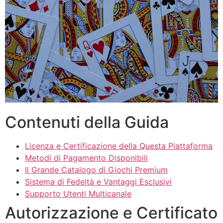
Contenuti della Guida
Licenza e Certificazione della Questa Piattaforma
Metodi di Pagamento Disponibili
Il Grande Catalogo di Giochi Premium
Sistema di Fedeltà e Vantaggi Esclusivi
Supporto Utenti Multicanale
Autorizzazione e Certificato